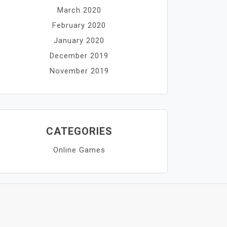
March 2020
February 2020
January 2020
December 2019
November 2019
CATEGORIES
Online Games