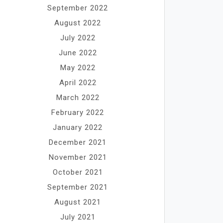
September 2022
August 2022
July 2022
June 2022
May 2022
April 2022
March 2022
February 2022
January 2022
December 2021
November 2021
October 2021
September 2021
August 2021
July 2021