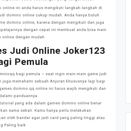
online ini anda harus mengikuti langkah-langkah di
judi domino online cukup mudah. Anda hanya butuh
ame domino online, karena dengan mengikuti dan juga
elajarinya dengan cepat ini membuat anda bisa main
 online dengan mudah.
s Judi Online Joker123
Bagi Pemula
dominoqq bagi pemula – saat ingin main-main game judi
an juga memahami sebuah Anjuran khususnya lagi bagi
ames domino qq online ini harus wajib mengikuti dan
dalami panduannya.
tutorial yang ada dalam games domino online benar
kan sama sekali. Kamu hanya perlu melakukan
 oleh bandar agar jadi card yang paling tinggi atau
g Paling baik