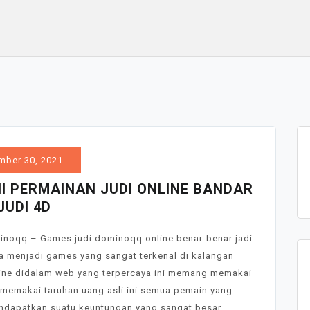
mber 30, 2021
I PERMAINAN JUDI ONLINE BANDAR
JUDI 4D
minoqq – Games judi dominoqq online benar-benar jadi
a menjadi games yang sangat terkenal di kalangan
ine didalam web yang terpercaya ini memang memakai
a memakai taruhan uang asli ini semua pemain yang
dapatkan suatu keuntungan yang sangat besar.