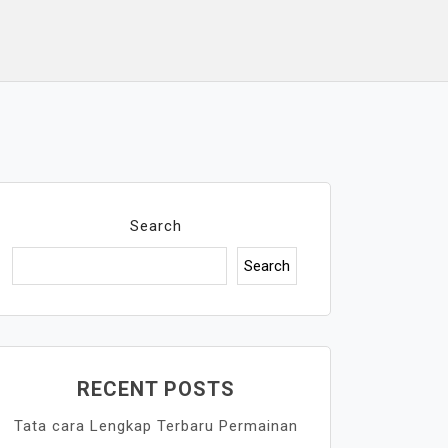
Search
Search
RECENT POSTS
Tata cara Lengkap Terbaru Permainan