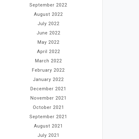
September 2022
August 2022
July 2022
June 2022
May 2022
April 2022
March 2022
February 2022
January 2022
December 2021
November 2021
October 2021
September 2021
August 2021
July 2021