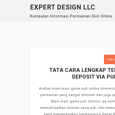
Skip
EXPERT DESIGN LLC
to
Kumpulan Informasi Permainan Slot Online
content
Febr
TATA CARA LENGKAP TER
DEPOSIT VIA P
Arahan main-main game judi online domino
permainan yang sangat diminati dan juga 
Main-main game judi domino qq onlin
memanfaatkan taruhan uang asli, dan tentun
yang memenangkan permainanya dapat me