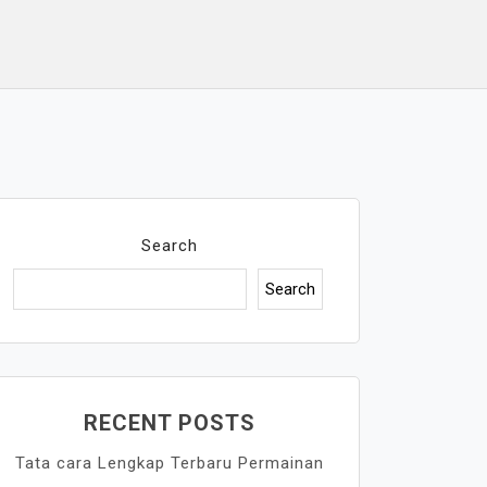
Search
Search
RECENT POSTS
Tata cara Lengkap Terbaru Permainan