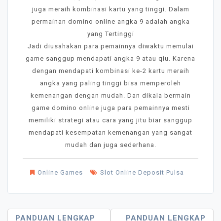
juga meraih kombinasi kartu yang tinggi. Dalam
permainan domino online angka 9 adalah angka
yang Tertinggi
Jadi diusahakan para pemainnya diwaktu memulai
game sanggup mendapati angka 9 atau qiu. Karena
dengan mendapati kombinasi ke-2 kartu meraih
angka yang paling tinggi bisa memperoleh
kemenangan dengan mudah. Dan dikala bermain
game domino online juga para pemainnya mesti
memiliki strategi atau cara yang jitu biar sanggup
mendapati kesempatan kemenangan yang sangat
mudah dan juga sederhana.
Online Games
Slot Online Deposit Pulsa
Post
PANDUAN LENGKAP
PANDUAN LENGKAP