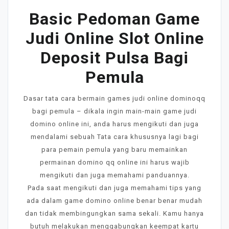
Basic Pedoman Game
Judi Online Slot Online
Deposit Pulsa Bagi
Pemula
Dasar tata cara bermain games judi online dominoqq
bagi pemula – dikala ingin main-main game judi
domino online ini, anda harus mengikuti dan juga
mendalami sebuah Tata cara khususnya lagi bagi
para pemain pemula yang baru memainkan
permainan domino qq online ini harus wajib
mengikuti dan juga memahami panduannya.
Pada saat mengikuti dan juga memahami tips yang
ada dalam game domino online benar benar mudah
dan tidak membingungkan sama sekali. Kamu hanya
butuh melakukan menggabungkan keempat kartu