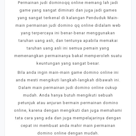
Permainan judi dominoqq online memang lah jadi
game yang sangat diminati dan juga jadi games
yang sangat terkenal di kalangan Penduduk Main-
main permainan judi domino qq online didalam web
yang terpercaya ini benar-benar menggunakan
taruhan uang asli, dan tentunya apabila memakai
taruhan uang asli ini semua pemain yang
memenangkan permainanya bakal memperoleh suatu
keuntungan yang sangat besar.
Bila anda ingin main-main game domino online ini
anda mesti mengikuti langkah-langkah dibawah ini.
Dalam main permainan judi domino online cukup
mudah. Anda hanya butuh mengikuti sebuah
petunjuk atau anjuran bermain permainan domino
online, karena dengan mengikuti dan juga memahami
tata cara yang ada dan juga mempelajarinya dengan
cepat ini membuat anda mahir main permainan
domino online dengan mudah.