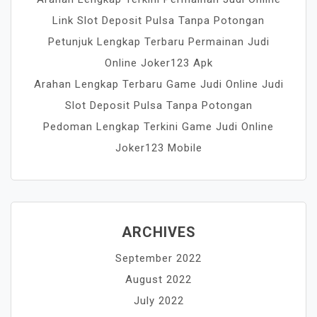
Link Slot Deposit Pulsa Tanpa Potongan
Petunjuk Lengkap Terbaru Permainan Judi
Online Joker123 Apk
Arahan Lengkap Terbaru Game Judi Online Judi
Slot Deposit Pulsa Tanpa Potongan
Pedoman Lengkap Terkini Game Judi Online
Joker123 Mobile
ARCHIVES
September 2022
August 2022
July 2022