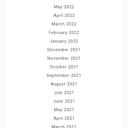
May 2022
April 2022
March 2022
February 2022
January 2022
December 2021
November 2021
October 2021
September 2021
August 2021
July 2021
June 2021
May 2021
April 2021
March 2021