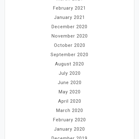
February 2021
January 2021
December 2020
November 2020
October 2020
September 2020
August 2020
July 2020
June 2020
May 2020
April 2020
March 2020
February 2020
January 2020
December 2019