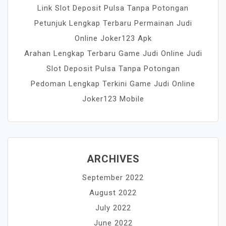
Link Slot Deposit Pulsa Tanpa Potongan
Petunjuk Lengkap Terbaru Permainan Judi
Online Joker123 Apk
Arahan Lengkap Terbaru Game Judi Online Judi
Slot Deposit Pulsa Tanpa Potongan
Pedoman Lengkap Terkini Game Judi Online
Joker123 Mobile
ARCHIVES
September 2022
August 2022
July 2022
June 2022