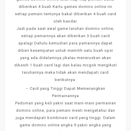
diberikan 4 buah Kartu games domino online ini
setiap pemain tentunya bakal diberikan 4 buah card
oleh bandar.
Jadi pada saat awal game taruhan domino online,
setiap pemainnya akan diberikan 3 buah card
apalagi Dahulu kemudian para pemainnya dapat
diberi kesempatan untuk memilih satu buah opsi
yang ada didalamnya jikalau meneruskan akan
dikasih 1 buah card lagi dan kalau mogok mengikuti
taruhannya maka tidak akan mendapati card
berikutnya.
– Card yang Tinggi Dapat Memenangkan
Permainannya
Pedoman yang ke3 yakni saat main-main permainan
domino online, para pemain mesti mengetahui dan
juga mendapati kombinasi card yang tinggi. Dalam
game domino online angka 9 yakni angka yang