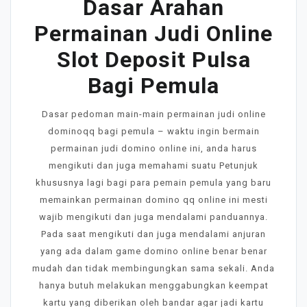
Dasar Arahan
Permainan Judi Online
Slot Deposit Pulsa
Bagi Pemula
Dasar pedoman main-main permainan judi online
dominoqq bagi pemula – waktu ingin bermain
permainan judi domino online ini, anda harus
mengikuti dan juga memahami suatu Petunjuk
khususnya lagi bagi para pemain pemula yang baru
memainkan permainan domino qq online ini mesti
wajib mengikuti dan juga mendalami panduannya.
Pada saat mengikuti dan juga mendalami anjuran
yang ada dalam game domino online benar benar
mudah dan tidak membingungkan sama sekali. Anda
hanya butuh melakukan menggabungkan keempat
kartu yang diberikan oleh bandar agar jadi kartu