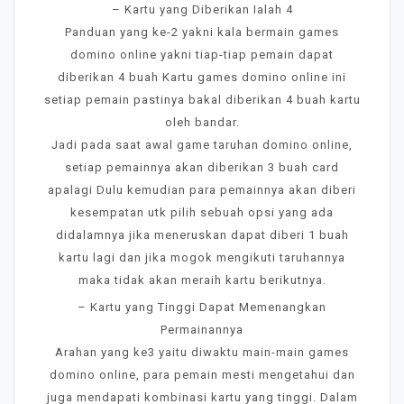
– Kartu yang Diberikan Ialah 4
Panduan yang ke-2 yakni kala bermain games
domino online yakni tiap-tiap pemain dapat
diberikan 4 buah Kartu games domino online ini
setiap pemain pastinya bakal diberikan 4 buah kartu
oleh bandar.
Jadi pada saat awal game taruhan domino online,
setiap pemainnya akan diberikan 3 buah card
apalagi Dulu kemudian para pemainnya akan diberi
kesempatan utk pilih sebuah opsi yang ada
didalamnya jika meneruskan dapat diberi 1 buah
kartu lagi dan jika mogok mengikuti taruhannya
maka tidak akan meraih kartu berikutnya.
– Kartu yang Tinggi Dapat Memenangkan
Permainannya
Arahan yang ke3 yaitu diwaktu main-main games
domino online, para pemain mesti mengetahui dan
juga mendapati kombinasi kartu yang tinggi. Dalam