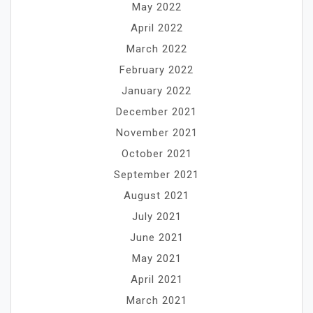
May 2022
April 2022
March 2022
February 2022
January 2022
December 2021
November 2021
October 2021
September 2021
August 2021
July 2021
June 2021
May 2021
April 2021
March 2021