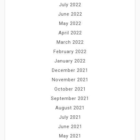
July 2022
June 2022
May 2022
April 2022
March 2022
February 2022
January 2022
December 2021
November 2021
October 2021
September 2021
August 2021
July 2021
June 2021
May 2021