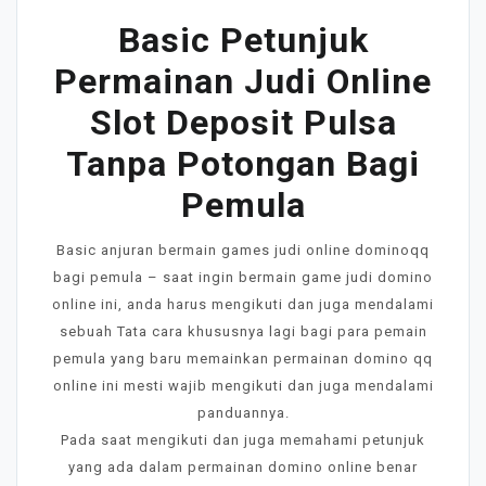
Basic Petunjuk
Permainan Judi Online
Slot Deposit Pulsa
Tanpa Potongan Bagi
Pemula
Basic anjuran bermain games judi online dominoqq
bagi pemula – saat ingin bermain game judi domino
online ini, anda harus mengikuti dan juga mendalami
sebuah Tata cara khususnya lagi bagi para pemain
pemula yang baru memainkan permainan domino qq
online ini mesti wajib mengikuti dan juga mendalami
panduannya.
Pada saat mengikuti dan juga memahami petunjuk
yang ada dalam permainan domino online benar