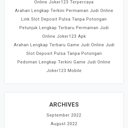
Online Joker123 Terpercaya
Arahan Lengkap Terkini Permainan Judi Online
Link Slot Deposit Pulsa Tanpa Potongan
Petunjuk Lengkap Terbaru Permainan Judi
Online Joker123 Apk
Arahan Lengkap Terbaru Game Judi Online Judi
Slot Deposit Pulsa Tanpa Potongan
Pedoman Lengkap Terkini Game Judi Online
Joker123 Mobile
ARCHIVES
September 2022
August 2022