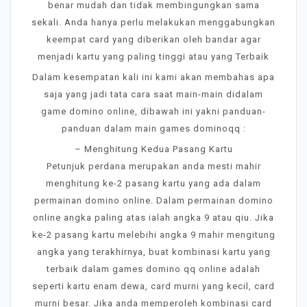
benar mudah dan tidak membingungkan sama
sekali. Anda hanya perlu melakukan menggabungkan
keempat card yang diberikan oleh bandar agar
menjadi kartu yang paling tinggi atau yang Terbaik
Dalam kesempatan kali ini kami akan membahas apa
saja yang jadi tata cara saat main-main didalam
game domino online, dibawah ini yakni panduan-
panduan dalam main games dominoqq :
– Menghitung Kedua Pasang Kartu
Petunjuk perdana merupakan anda mesti mahir
menghitung ke-2 pasang kartu yang ada dalam
permainan domino online. Dalam permainan domino
online angka paling atas ialah angka 9 atau qiu. Jika
ke-2 pasang kartu melebihi angka 9 mahir mengitung
angka yang terakhirnya, buat kombinasi kartu yang
terbaik dalam games domino qq online adalah
seperti kartu enam dewa, card murni yang kecil, card
murni besar. Jika anda memperoleh kombinasi card