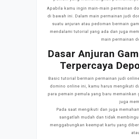
Apabila kamu ingin main-main permainan do
di bawah ini. Dalam main permainan judi d
suatu anjuran atau pedoman bermain gam
mendalami tutorial yang ada dan juga me
main permainan d
Dasar Anjuran Gam
Terpercaya Depo
Basic tutorial bermain permainan judi onli
domino online ini, kamu harus mengikuti d
para pemain pemula yang baru memainkan g
juga mem
Pada saat mengikuti dan juga memaha
sangatlah mudah dan tidak membingu
menggabungkan keempat kartu yang diberik
ata