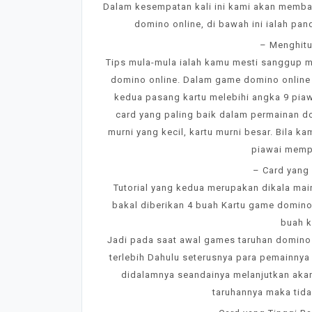
Dalam kesempatan kali ini kami akan memba
domino online, di bawah ini ialah p
– Menghitu
Tips mula-mula ialah kamu mesti sanggup 
domino online. Dalam game domino online 
kedua pasang kartu melebihi angka 9 piaw
card yang paling baik dalam permainan do
murni yang kecil, kartu murni besar. Bila
piawai memp
– Card yang
Tutorial yang kedua merupakan dikala mai
bakal diberikan 4 buah Kartu game domino o
buah k
Jadi pada saat awal games taruhan domino 
terlebih Dahulu seterusnya para pemainnya 
didalamnya seandainya melanjutkan akan 
taruhannya maka tida