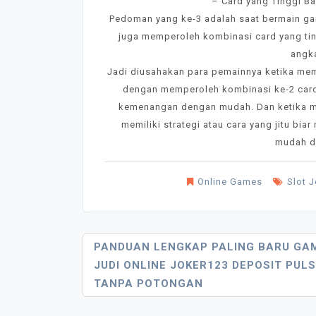
– Card yang Tinggi 
Pedoman yang ke-3 adalah saat bermain ga
juga memperoleh kombinasi card yang ti
angka
Jadi diusahakan para pemainnya ketika mem
dengan memperoleh kombinasi ke-2 car
kemenangan dengan mudah. Dan ketika m
memiliki strategi atau cara yang jitu b
mudah d
Online Games
Slot 
Post
PANDUAN LENGKAP PALING BARU GA
JUDI ONLINE JOKER123 DEPOSIT PUL
Navigation
TANPA POTONGAN