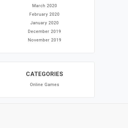
March 2020
February 2020
January 2020
December 2019
November 2019
CATEGORIES
Online Games