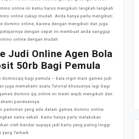
mino online ini kamu harus mengikuti langkah-langkah
omino online cukup mudah. Anda hanya perlu mengikuti
e domino online, karena dengan mengikuti dan juga
mpelajarinya dengan cepat ini membuat anda sanggup
omino online dengan mudah.
e Judi Online Agen Bola
sit 50rb Bagi Pemula
ne dominoqq bagi pemula – kala ingin main games judi
an juga memahami suatu Tutorial khususnya lagi bagi
ames domino qq online ini mesti wajib mengikuti dan
ahami panduannya.
mi pedoman yang ada dalam games domino online
ngkan sama sekali. Kamu hanya perlu melakukan
an oleh bandar supaya jadi kartu yang paling tinggi
u yang Terbaik