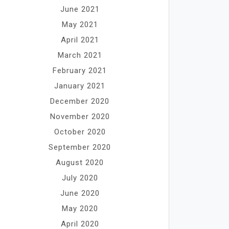
June 2021
May 2021
April 2021
March 2021
February 2021
January 2021
December 2020
November 2020
October 2020
September 2020
August 2020
July 2020
June 2020
May 2020
April 2020