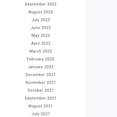
September 2022
August 2022
July 2022
June 2022
May 2022
April 2022
March 2022
February 2022
January 2022
December 2021
November 2021
October 2021
September 2021
August 2021
July 2021