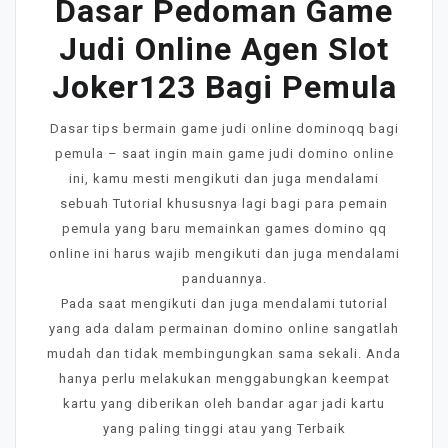
Dasar Pedoman Game
Judi Online Agen Slot
Joker123 Bagi Pemula
Dasar tips bermain game judi online dominoqq bagi
pemula – saat ingin main game judi domino online
ini, kamu mesti mengikuti dan juga mendalami
sebuah Tutorial khususnya lagi bagi para pemain
pemula yang baru memainkan games domino qq
online ini harus wajib mengikuti dan juga mendalami
panduannya.
Pada saat mengikuti dan juga mendalami tutorial
yang ada dalam permainan domino online sangatlah
mudah dan tidak membingungkan sama sekali. Anda
hanya perlu melakukan menggabungkan keempat
kartu yang diberikan oleh bandar agar jadi kartu
yang paling tinggi atau yang Terbaik