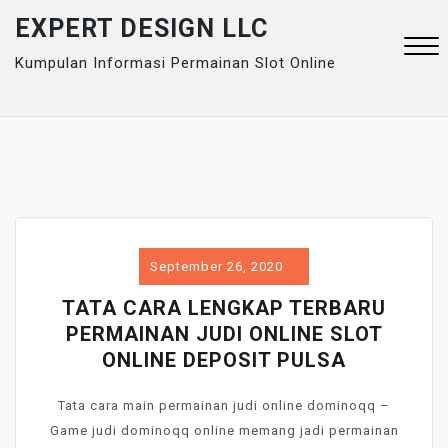
Skip
EXPERT DESIGN LLC
to
Kumpulan Informasi Permainan Slot Online
content
Close
Menu
September 26, 2020
TATA CARA LENGKAP TERBARU
PERMAINAN JUDI ONLINE SLOT
ONLINE DEPOSIT PULSA
Tata cara main permainan judi online dominoqq –
Game judi dominoqq online memang jadi permainan