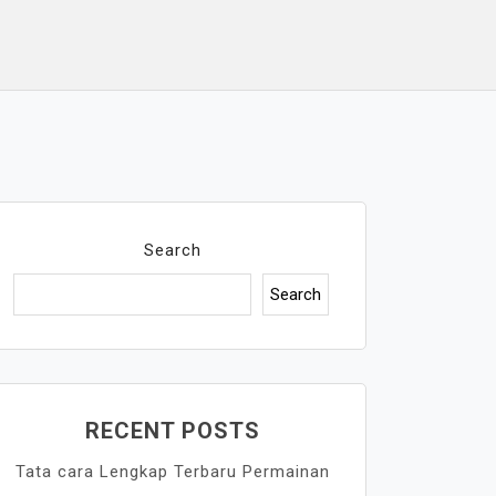
Search
Search
RECENT POSTS
Tata cara Lengkap Terbaru Permainan