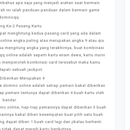
mbahas apa saja yang menjadi arahan saat bermain
wah ini ialah panduan-panduan dalam bermain game
dominoqq :
ng Ke-2 Pasang Kartu
apat menghitung kedua pasang card yang ada dalam
nline angka paling atas merupakan angka 9 atau qiu.
isa mengitung angka yang terakhirnya, buat kombinasi
q online adalah seperti kartu enam dewa, kartu murni
nda memperoleh kombinasi card terssebut maka kamu
apati sebuah jackpot.
 Diberikan Merupakan 4
 domino online adalah setiap pemain bakal diberikan
iap pemain tentunya dapat diberikan 4 buah kartu oleh
bandar.
no online, tiap-tiap pemainnya dapat diberikan 3 buah
ainnya bakal diberi kesempatan buat pilih satu buah
 dapat diberi 1 buah card lagi dan jikalau berhenti
tidak dapat meraih kartu berikutnya.