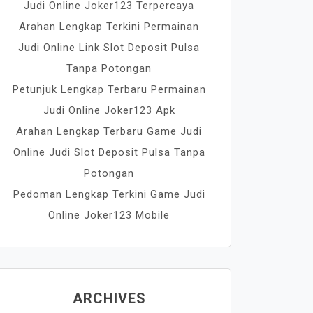
Judi Online Joker123 Terpercaya
Arahan Lengkap Terkini Permainan
Judi Online Link Slot Deposit Pulsa
Tanpa Potongan
Petunjuk Lengkap Terbaru Permainan
Judi Online Joker123 Apk
Arahan Lengkap Terbaru Game Judi
Online Judi Slot Deposit Pulsa Tanpa
Potongan
Pedoman Lengkap Terkini Game Judi
Online Joker123 Mobile
ARCHIVES