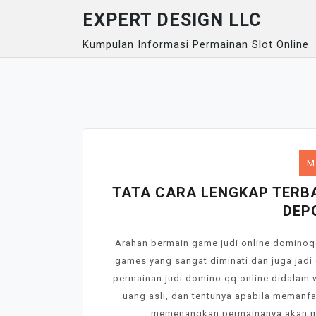
Skip
EXPERT DESIGN LLC
to
Kumpulan Informasi Permainan Slot Online
content
M
TATA CARA LENGKAP TERBA
DEP
Arahan bermain game judi online dominoq
games yang sangat diminati dan juga jadi
permainan judi domino qq online didalam 
uang asli, dan tentunya apabila memanfa
memenangkan permainanya akan me