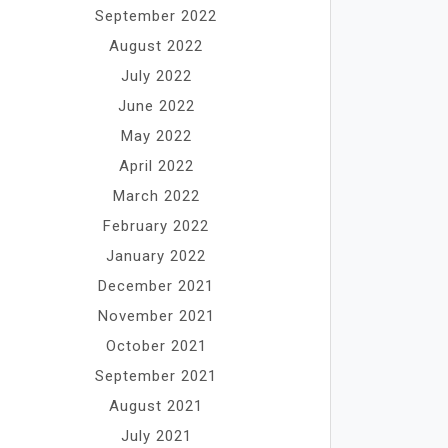
September 2022
August 2022
July 2022
June 2022
May 2022
April 2022
March 2022
February 2022
January 2022
December 2021
November 2021
October 2021
September 2021
August 2021
July 2021