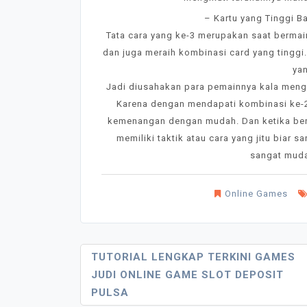
– Kartu yang Tinggi 
Tata cara yang ke-3 merupakan saat berma
dan juga meraih kombinasi card yang tingg
yan
Jadi diusahakan para pemainnya kala men
Karena dengan mendapati kombinasi ke-2
kemenangan dengan mudah. Dan ketika ber
memiliki taktik atau cara yang jitu bi
sangat muda
Online Games
Post
TUTORIAL LENGKAP TERKINI GAMES
JUDI ONLINE GAME SLOT DEPOSIT
Navigation
PULSA