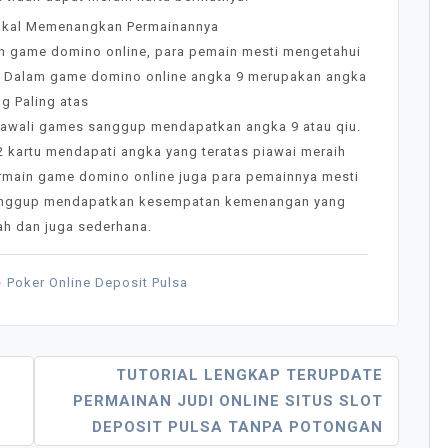
Bakal Memenangkan Permainannya
in game domino online, para pemain mesti mengetahui
i. Dalam game domino online angka 9 merupakan angka
g Paling atas
gawali games sanggup mendapatkan angka 9 atau qiu.
 kartu mendapati angka yang teratas piawai meraih
main game domino online juga para pemainnya mesti
ar sanggup mendapatkan kesempatan kemenangan yang
h dan juga sederhana.
Poker Online Deposit Pulsa
TUTORIAL LENGKAP TERUPDATE
PERMAINAN JUDI ONLINE SITUS SLOT
DEPOSIT PULSA TANPA POTONGAN