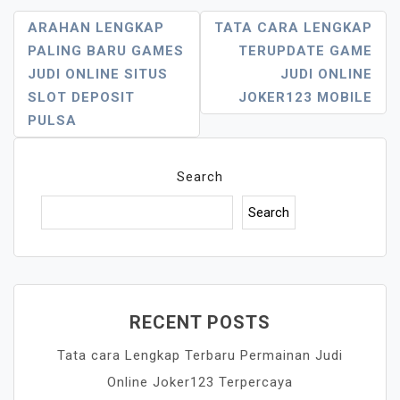
Post
ARAHAN LENGKAP
TATA CARA LENGKAP
PALING BARU GAMES
TERUPDATE GAME
Navigation
JUDI ONLINE SITUS
JUDI ONLINE
SLOT DEPOSIT
JOKER123 MOBILE
PULSA
Search
Search
RECENT POSTS
Tata cara Lengkap Terbaru Permainan Judi
Online Joker123 Terpercaya