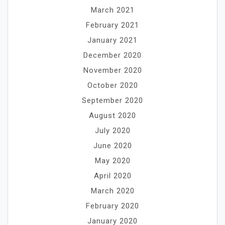
March 2021
February 2021
January 2021
December 2020
November 2020
October 2020
September 2020
August 2020
July 2020
June 2020
May 2020
April 2020
March 2020
February 2020
January 2020