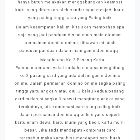
hanya butuh melakukan menggabungkan keempat
kartu yang diberikan oleh bandar agar menjadi kartu
yang paling tinggi atau yang Paling baik
Dalam kesempatan kali ini kita akan membahas apa
saja yang jadi panduan disaat main-main didalam
permainan domino online, dibawah ini ialah
panduan-panduan dalam main game dominoqq :
– Menghitung Ke-2 Pasang Kartu
Panduan pertama yakni anda harus bisa menghitung
ke-2 pasang card yang ada dalam game domino
online. Dalam permainan domino online angka paling
tinggi yaitu angka 9 atau qiu. Jikalau kedua pasang
card melebihi angka 9 piawai mengitung angka yang
terakhirnya, utk kombinasi card yang paling baik
dalam permainan domino qq online yaitu seperti
kartu enam dewa, kartu murni yang kecil, kartu murni
besar. Jika anda mendapati kombinasi card
terssebut maka kamu bisa mendapati satu buah