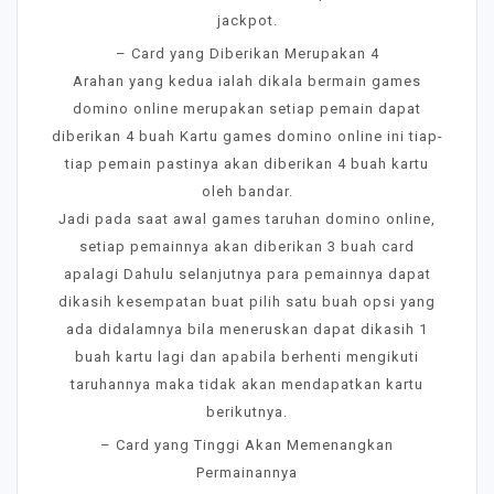
jackpot.
– Card yang Diberikan Merupakan 4
Arahan yang kedua ialah dikala bermain games
domino online merupakan setiap pemain dapat
diberikan 4 buah Kartu games domino online ini tiap-
tiap pemain pastinya akan diberikan 4 buah kartu
oleh bandar.
Jadi pada saat awal games taruhan domino online,
setiap pemainnya akan diberikan 3 buah card
apalagi Dahulu selanjutnya para pemainnya dapat
dikasih kesempatan buat pilih satu buah opsi yang
ada didalamnya bila meneruskan dapat dikasih 1
buah kartu lagi dan apabila berhenti mengikuti
taruhannya maka tidak akan mendapatkan kartu
berikutnya.
– Card yang Tinggi Akan Memenangkan
Permainannya