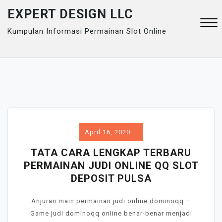
Skip
EXPERT DESIGN LLC
to
Kumpulan Informasi Permainan Slot Online
content
Close
Menu
April 16, 2020
TATA CARA LENGKAP TERBARU
PERMAINAN JUDI ONLINE QQ SLOT
DEPOSIT PULSA
Anjuran main permainan judi online dominoqq –
Game judi dominoqq online benar-benar menjadi