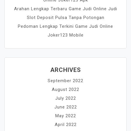
Arahan Lengkap Terbaru Game Judi Online Judi
Slot Deposit Pulsa Tanpa Potongan
Pedoman Lengkap Terkini Game Judi Online
Joker123 Mobile
ARCHIVES
September 2022
August 2022
July 2022
June 2022
May 2022
April 2022