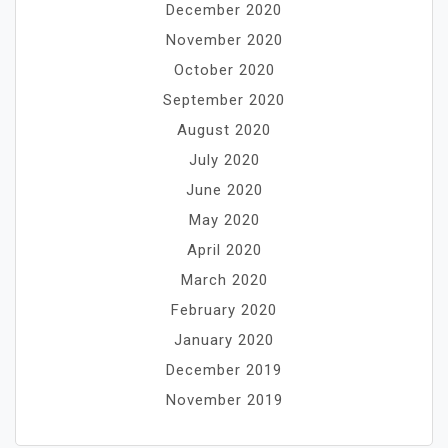
December 2020
November 2020
October 2020
September 2020
August 2020
July 2020
June 2020
May 2020
April 2020
March 2020
February 2020
January 2020
December 2019
November 2019