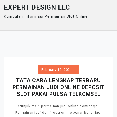
Skip
EXPERT DESIGN LLC
to
Kumpulan Informasi Permainan Slot Online
content
Close
Menu
February 19, 2021
TATA CARA LENGKAP TERBARU
PERMAINAN JUDI ONLINE DEPOSIT
SLOT PAKAI PULSA TELKOMSEL
Petunjuk main permainan judi online dominoqq –
Permainan judi dominoqq online benar-benar jadi