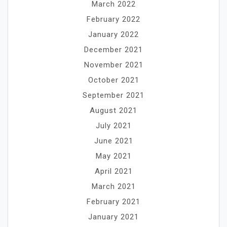
March 2022
February 2022
January 2022
December 2021
November 2021
October 2021
September 2021
August 2021
July 2021
June 2021
May 2021
April 2021
March 2021
February 2021
January 2021