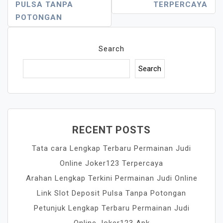
PULSA TANPA
TERPERCAYA
POTONGAN
Search
Search
RECENT POSTS
Tata cara Lengkap Terbaru Permainan Judi
Online Joker123 Terpercaya
Arahan Lengkap Terkini Permainan Judi Online
Link Slot Deposit Pulsa Tanpa Potongan
Petunjuk Lengkap Terbaru Permainan Judi
Online Joker123 Apk