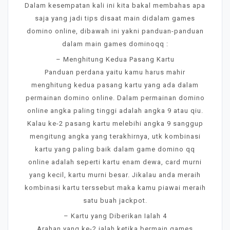
Dalam kesempatan kali ini kita bakal membahas apa
saja yang jadi tips disaat main didalam games
domino online, dibawah ini yakni panduan-panduan
dalam main games dominoqq :
– Menghitung Kedua Pasang Kartu
Panduan perdana yaitu kamu harus mahir
menghitung kedua pasang kartu yang ada dalam
permainan domino online. Dalam permainan domino
online angka paling tinggi adalah angka 9 atau qiu.
Kalau ke-2 pasang kartu melebihi angka 9 sanggup
mengitung angka yang terakhirnya, utk kombinasi
kartu yang paling baik dalam game domino qq
online adalah seperti kartu enam dewa, card murni
yang kecil, kartu murni besar. Jikalau anda meraih
kombinasi kartu terssebut maka kamu piawai meraih
satu buah jackpot.
– Kartu yang Diberikan Ialah 4
Arahan yang ke-2 ialah ketika bermain games