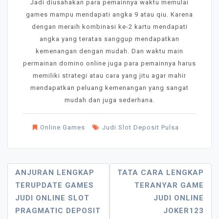
Jadi diusahakan para pemainnya waktu memulai
games mampu mendapati angka 9 atau qiu. Karena
dengan meraih kombinasi ke-2 kartu mendapati
angka yang teratas sanggup mendapatkan
kemenangan dengan mudah. Dan waktu main
permainan domino online juga para pemainnya harus
memiliki strategi atau cara yang jitu agar mahir
mendapatkan peluang kemenangan yang sangat
mudah dan juga sederhana.
Online Games
Judi Slot Deposit Pulsa
Post
ANJURAN LENGKAP
TATA CARA LENGKAP
TERUPDATE GAMES
TERANYAR GAME
Navigation
JUDI ONLINE SLOT
JUDI ONLINE
PRAGMATIC DEPOSIT
JOKER123