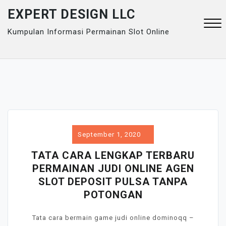
Skip
EXPERT DESIGN LLC
to
Kumpulan Informasi Permainan Slot Online
content
Close
Menu
September 1, 2020
TATA CARA LENGKAP TERBARU
PERMAINAN JUDI ONLINE AGEN
SLOT DEPOSIT PULSA TANPA
POTONGAN
Tata cara bermain game judi online dominoqq –