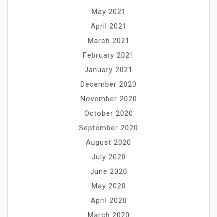
May 2021
April 2021
March 2021
February 2021
January 2021
December 2020
November 2020
October 2020
September 2020
August 2020
July 2020
June 2020
May 2020
April 2020
March 2020