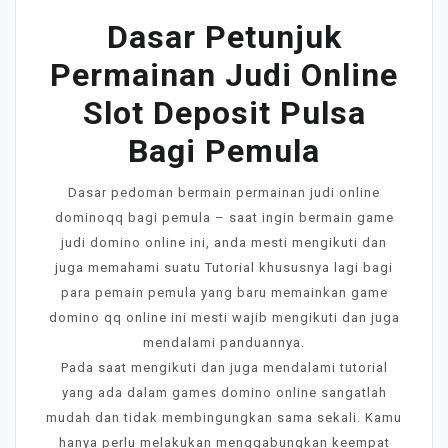
Dasar Petunjuk
Permainan Judi Online
Slot Deposit Pulsa
Bagi Pemula
Dasar pedoman bermain permainan judi online
dominoqq bagi pemula – saat ingin bermain game
judi domino online ini, anda mesti mengikuti dan
juga memahami suatu Tutorial khususnya lagi bagi
para pemain pemula yang baru memainkan game
domino qq online ini mesti wajib mengikuti dan juga
mendalami panduannya.
Pada saat mengikuti dan juga mendalami tutorial
yang ada dalam games domino online sangatlah
mudah dan tidak membingungkan sama sekali. Kamu
hanya perlu melakukan menggabungkan keempat