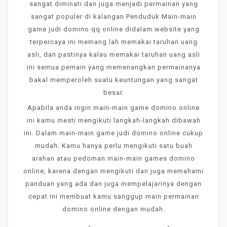
sangat diminati dan juga menjadi permainan yang
sangat populer di kalangan Penduduk Main-main
game judi domino qq online didalam website yang
terpercaya ini memang lah memakai taruhan uang
asli, dan pastinya kalau memakai taruhan uang asli
ini semua pemain yang memenangkan permainanya
bakal memperoleh suatu keuntungan yang sangat
besar.
Apabila anda ingin main-main game domino online
ini kamu mesti mengikuti langkah-langkah dibawah
ini. Dalam main-main game judi domino online cukup
mudah. Kamu hanya perlu mengikuti satu buah
arahan atau pedoman main-main games domino
online, karena dengan mengikuti dan juga memahami
panduan yang ada dan juga mempelajarinya dengan
cepat ini membuat kamu sanggup main permainan
domino online dengan mudah.