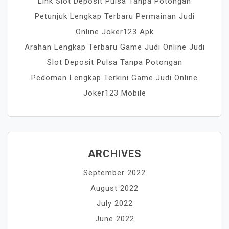
Link Slot Deposit Pulsa Tanpa Potongan
Petunjuk Lengkap Terbaru Permainan Judi
Online Joker123 Apk
Arahan Lengkap Terbaru Game Judi Online Judi
Slot Deposit Pulsa Tanpa Potongan
Pedoman Lengkap Terkini Game Judi Online
Joker123 Mobile
ARCHIVES
September 2022
August 2022
July 2022
June 2022