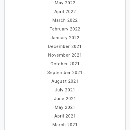
May 2022
April 2022
March 2022
February 2022
January 2022
December 2021
November 2021
October 2021
September 2021
August 2021
July 2021
June 2021
May 2021
April 2021
March 2021