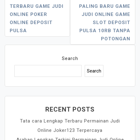
TERBARU GAME JUDI
PALING BARU GAME
Navigation
ONLINE POKER
JUDI ONLINE GAME
ONLINE DEPOSIT
SLOT DEPOSIT
PULSA
PULSA 10RB TANPA
POTONGAN
Search
Search
RECENT POSTS
Tata cara Lengkap Terbaru Permainan Judi
Online Joker123 Terpercaya
Arahan Lengkap Terkini Permainan Judi Online