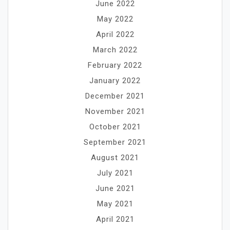
June 2022
May 2022
April 2022
March 2022
February 2022
January 2022
December 2021
November 2021
October 2021
September 2021
August 2021
July 2021
June 2021
May 2021
April 2021