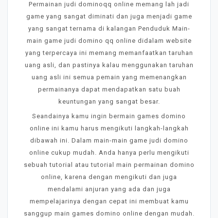
Permainan judi dominoqq online memang lah jadi
game yang sangat diminati dan juga menjadi game
yang sangat ternama di kalangan Penduduk Main-
main game judi domino qq online didalam website
yang terpercaya ini memang memanfaatkan taruhan
uang asli, dan pastinya kalau menggunakan taruhan
uang asli ini semua pemain yang memenangkan
permainanya dapat mendapatkan satu buah
keuntungan yang sangat besar.
Seandainya kamu ingin bermain games domino
online ini kamu harus mengikuti langkah-langkah
dibawah ini. Dalam main-main game judi domino
online cukup mudah. Anda hanya perlu mengikuti
sebuah tutorial atau tutorial main permainan domino
online, karena dengan mengikuti dan juga
mendalami anjuran yang ada dan juga
mempelajarinya dengan cepat ini membuat kamu
sanggup main games domino online dengan mudah.