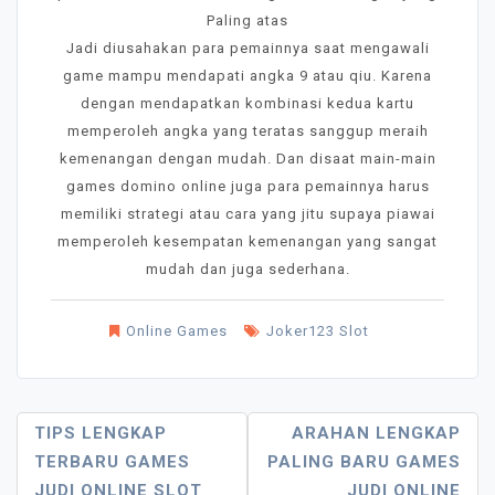
Paling atas
Jadi diusahakan para pemainnya saat mengawali
game mampu mendapati angka 9 atau qiu. Karena
dengan mendapatkan kombinasi kedua kartu
memperoleh angka yang teratas sanggup meraih
kemenangan dengan mudah. Dan disaat main-main
games domino online juga para pemainnya harus
memiliki strategi atau cara yang jitu supaya piawai
memperoleh kesempatan kemenangan yang sangat
mudah dan juga sederhana.
Online Games
Joker123 Slot
Post
TIPS LENGKAP
ARAHAN LENGKAP
TERBARU GAMES
PALING BARU GAMES
Navigation
JUDI ONLINE SLOT
JUDI ONLINE