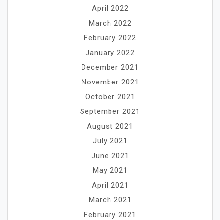
April 2022
March 2022
February 2022
January 2022
December 2021
November 2021
October 2021
September 2021
August 2021
July 2021
June 2021
May 2021
April 2021
March 2021
February 2021