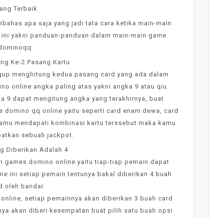
ang Terbaik
bahas apa saja yang jadi tata cara ketika main-main
 ini yakni panduan-panduan dalam main-main game
dominoqq :
ng Ke-2 Pasang Kartu
ggup menghitung kedua pasang card yang ada dalam
 online angka paling atas yakni angka 9 atau qiu.
ka 9 dapat mengitung angka yang terakhirnya, buat
 domino qq online yaitu seperti card enam dewa, card
u kamu mendapati kombinasi kartu terssebut maka kamu
atkan sebuah jackpot.
g Diberikan Adalah 4
in games domino online yaitu tiap-tiap pemain dapat
e ini setiap pemain tentunya bakal diberikan 4 buah
d oleh bandar.
online, setiap pemainnya akan diberikan 3 buah card
nya akan diberi kesempatan buat pilih satu buah opsi