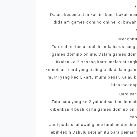
y
Dalam kesempatan kali ini kami bakal mem
didalam games domino online, di bawah
– Menghitu
Tutorial pertama adalah anda harus san
games domino online. Dalam games domino
Jikalau ke-2 pasang kartu melebihi ang
kombinasi card yang paling baik dalam game
murni yang kecil, kartu murni besar. Kala
bisa mendap
– Card yan
Tata cara yang ke-2 yaitu disaat main-ma
diberikan 4 buah Kartu games domino onlin
car
Jadi pada saat awal game taruhan domino 
lebih-lebih Dahulu setelah itu para pemain