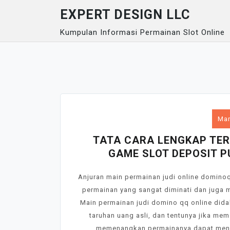
Skip
EXPERT DESIGN LLC
to
Kumpulan Informasi Permainan Slot Online
content
Mar
TATA CARA LENGKAP TER
GAME SLOT DEPOSIT 
Anjuran main permainan judi online domin
permainan yang sangat diminati dan juga 
Main permainan judi domino qq online did
taruhan uang asli, dan tentunya jika me
memenangkan permainanya dapat mend