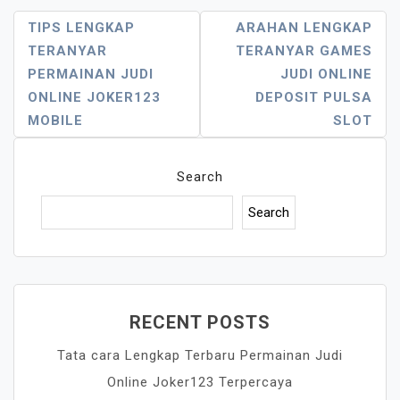
Post
TIPS LENGKAP
ARAHAN LENGKAP
TERANYAR
TERANYAR GAMES
Navigation
PERMAINAN JUDI
JUDI ONLINE
ONLINE JOKER123
DEPOSIT PULSA
MOBILE
SLOT
Search
Search
RECENT POSTS
Tata cara Lengkap Terbaru Permainan Judi
Online Joker123 Terpercaya