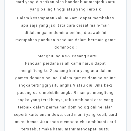
card yang diberikan oleh bandar biar menjadi kartu
yang paling tinggi atau yang Terbaik
Dalam kesempatan kali ini kami dapat membahas
apa saja yang jadi tata cara disaat main-main
didalam game domino online, dibawah ini
merupakan panduan-panduan dalam bermain game
dominoqq :
– Menghitung Ke-2 Pasang Kartu
Panduan perdana ialah kamu harus dapat
menghitung ke-2 pasang kartu yang ada dalam
games domino online. Dalam games domino online
angka tertinggi yaitu angka 9 atau qiu. Jika ke-2
pasang card melebihi angka 9 mampu mengitung
angka yang terakhirnya, utk kombinasi card yang
terbaik dalam permainan domino qq online ialah
seperti kartu enam dewa, card murni yang kecil, card
murni besar. Jika anda memperoleh kombinasi card
terssebut maka kamu mahir mendapati suatu