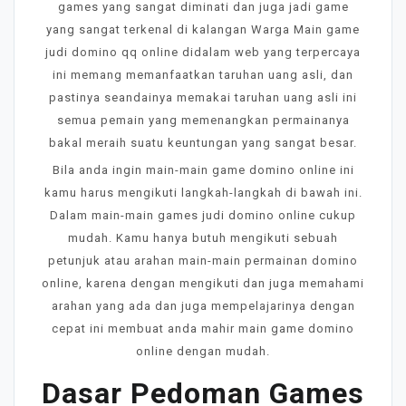
games yang sangat diminati dan juga jadi game
yang sangat terkenal di kalangan Warga Main game
judi domino qq online didalam web yang terpercaya
ini memang memanfaatkan taruhan uang asli, dan
pastinya seandainya memakai taruhan uang asli ini
semua pemain yang memenangkan permainanya
bakal meraih suatu keuntungan yang sangat besar.
Bila anda ingin main-main game domino online ini
kamu harus mengikuti langkah-langkah di bawah ini.
Dalam main-main games judi domino online cukup
mudah. Kamu hanya butuh mengikuti sebuah
petunjuk atau arahan main-main permainan domino
online, karena dengan mengikuti dan juga memahami
arahan yang ada dan juga mempelajarinya dengan
cepat ini membuat anda mahir main game domino
online dengan mudah.
Dasar Pedoman Games