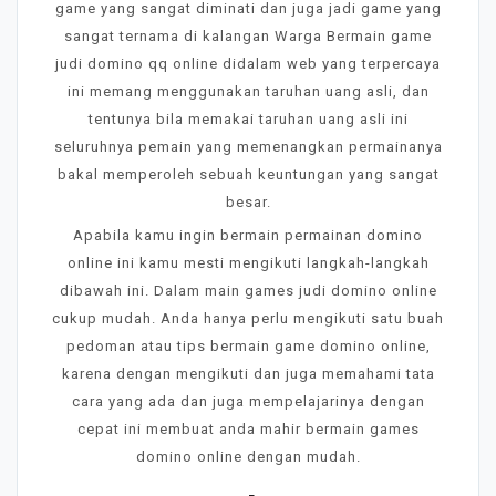
game yang sangat diminati dan juga jadi game yang
sangat ternama di kalangan Warga Bermain game
judi domino qq online didalam web yang terpercaya
ini memang menggunakan taruhan uang asli, dan
tentunya bila memakai taruhan uang asli ini
seluruhnya pemain yang memenangkan permainanya
bakal memperoleh sebuah keuntungan yang sangat
besar.
Apabila kamu ingin bermain permainan domino
online ini kamu mesti mengikuti langkah-langkah
dibawah ini. Dalam main games judi domino online
cukup mudah. Anda hanya perlu mengikuti satu buah
pedoman atau tips bermain game domino online,
karena dengan mengikuti dan juga memahami tata
cara yang ada dan juga mempelajarinya dengan
cepat ini membuat anda mahir bermain games
domino online dengan mudah.