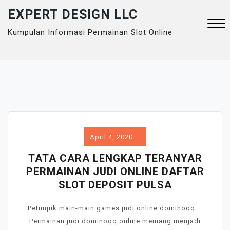
Skip
EXPERT DESIGN LLC
to
Kumpulan Informasi Permainan Slot Online
content
Close
Menu
April 4, 2020
TATA CARA LENGKAP TERANYAR
PERMAINAN JUDI ONLINE DAFTAR
SLOT DEPOSIT PULSA
Petunjuk main-main games judi online dominoqq –
Permainan judi dominoqq online memang menjadi