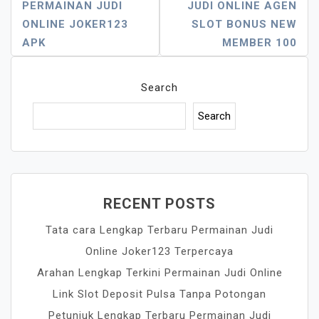
PERMAINAN JUDI
JUDI ONLINE AGEN
ONLINE JOKER123
SLOT BONUS NEW
APK
MEMBER 100
Search
Search
RECENT POSTS
Tata cara Lengkap Terbaru Permainan Judi
Online Joker123 Terpercaya
Arahan Lengkap Terkini Permainan Judi Online
Link Slot Deposit Pulsa Tanpa Potongan
Petunjuk Lengkap Terbaru Permainan Judi