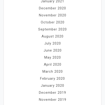
January 2021
December 2020
November 2020
October 2020
September 2020
August 2020
July 2020
June 2020
May 2020
April 2020
March 2020
February 2020
January 2020
December 2019
November 2019