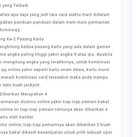
u yang Terbaik
ahas apa saja yang jadi tata cara waktu main didalam
rupakan panduan-panduan dalam main-main permainan
dominoqq :
ng Ke-2 Pasang Kartu
menghitung kedua pasang kartu yang ada dalam games
e angka paling tinggi yakni angka 9 atau qiu. Apabila
p mengitung angka yang terakhirnya, untuk kombinasi
qq online yakni seperti kartu enam dewa, kartu murni
mu meraih kombinasi card terssebut maka anda mampu
 satu buah jackpot.
 Diberikan Merupakan 4
ermainan domino online yakni tiap-tiap pemain bakal
nline ini tiap-tiap pemain tentunya akan diberikan 4
artu oleh bandar.
no online, tiap-tiap pemainnya akan diberikan 3 buah
nnya bakal dikasih kesempatan untuk pilih sebuah opsi