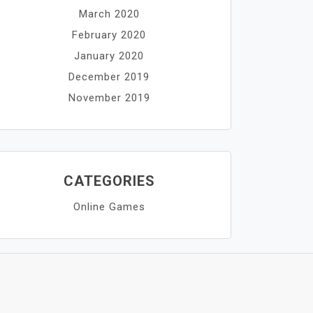
March 2020
February 2020
January 2020
December 2019
November 2019
CATEGORIES
Online Games