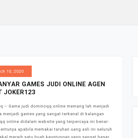
ch 10, 2020
ANYAR GAMES JUDI ONLINE AGEN
T JOKER123
oqq – Game judi dominoqq online memang lah menjadi
a menjadi games yang sangat terkenal di kalangan
q online didalam website yang terpercaya ini benar-
entunya apabila memakai taruhan uang asli ini seluruh
al meraih satu buah keuntungan yang sangat besar.