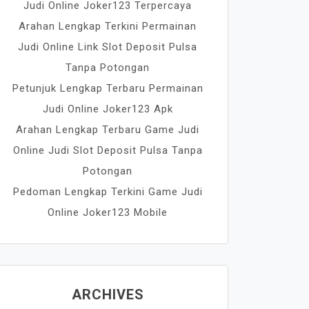
Judi Online Joker123 Terpercaya
Arahan Lengkap Terkini Permainan
Judi Online Link Slot Deposit Pulsa
Tanpa Potongan
Petunjuk Lengkap Terbaru Permainan
Judi Online Joker123 Apk
Arahan Lengkap Terbaru Game Judi
Online Judi Slot Deposit Pulsa Tanpa
Potongan
Pedoman Lengkap Terkini Game Judi
Online Joker123 Mobile
ARCHIVES