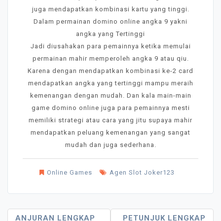
juga mendapatkan kombinasi kartu yang tinggi.
Dalam permainan domino online angka 9 yakni
angka yang Tertinggi
Jadi diusahakan para pemainnya ketika memulai
permainan mahir memperoleh angka 9 atau qiu.
Karena dengan mendapatkan kombinasi ke-2 card
mendapatkan angka yang tertinggi mampu meraih
kemenangan dengan mudah. Dan kala main-main
game domino online juga para pemainnya mesti
memiliki strategi atau cara yang jitu supaya mahir
mendapatkan peluang kemenangan yang sangat
mudah dan juga sederhana.
Online Games
Agen Slot Joker123
Post
ANJURAN LENGKAP
PETUNJUK LENGKAP