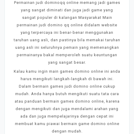
Permainan judi dominoqq online memang jadi games
yang sangat diminati dan juga jadi game yang
sangat populer di kalangan Masyarakat Main
permainan judi domino qq online didalam website
yang terpercaya ini benar-benar menggunakan
taruhan uang asli, dan pastinya bila memakai taruhan
uang asli ini seluruhnya pemain yang memenangkan
permainanya bakal memperoleh suatu keuntungan
yang sangat besar.
Kalau kamu ingin main games domino online ini anda
harus mengikuti langkah-langkah di bawah ini.
Dalam bermain games judi domino online cukup
mudah. Anda hanya butuh mengikuti suatu tata cara
atau panduan bermain games domino online, karena
dengan mengikuti dan juga mendalami arahan yang
ada dan juga mempelajarinya dengan cepat ini
membuat kamu piawai bermain game domino online
dengan mudah.