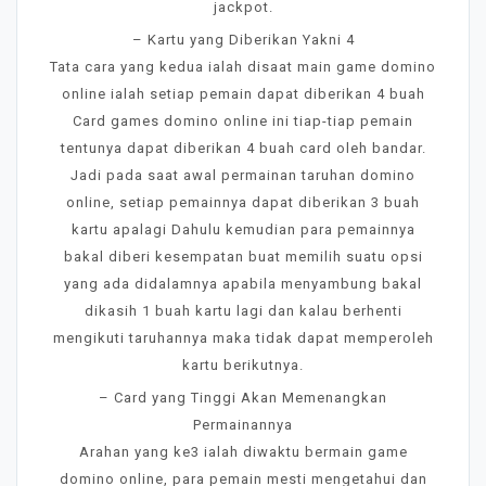
jackpot.
– Kartu yang Diberikan Yakni 4
Tata cara yang kedua ialah disaat main game domino
online ialah setiap pemain dapat diberikan 4 buah
Card games domino online ini tiap-tiap pemain
tentunya dapat diberikan 4 buah card oleh bandar.
Jadi pada saat awal permainan taruhan domino
online, setiap pemainnya dapat diberikan 3 buah
kartu apalagi Dahulu kemudian para pemainnya
bakal diberi kesempatan buat memilih suatu opsi
yang ada didalamnya apabila menyambung bakal
dikasih 1 buah kartu lagi dan kalau berhenti
mengikuti taruhannya maka tidak dapat memperoleh
kartu berikutnya.
– Card yang Tinggi Akan Memenangkan
Permainannya
Arahan yang ke3 ialah diwaktu bermain game
domino online, para pemain mesti mengetahui dan