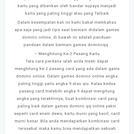
kartu yang diberikan oleh bandar supaya menjadi
kartu yang paling tinggi atau yang Terbaik
Dalam kesempatan kali ini kami bakal membahas
apa saja yang jadi tips saat bermain didalam games
domino online, di bawah ini adalah panduan-
panduan dalam bermain games dominoqq :
– Menghitung Ke-2 Pasang Kartu
Tata cara perdana ialah anda mesti dapat
menghitung ke-2 pasang card yang ada dalam game
domino online. Dalam games domino online angka
paling tinggi yaitu angka 9 atau qiu. Kalau kedua
pasang card melebihi angka 9 dapat mengitung
angka yang terakhirnya, buat kombinasi card yang
paling baik dalam games domino qq online yakni
seperti card enam dewa, kartu murni yang kecil, card
murni besar. Bila anda mendapatkan kombinasi card
terssebut maka kamu bisa mendapatkan sebuah