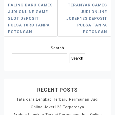
PALING BARU GAMES
TERANYAR GAMES
Navigation
JUDI ONLINE GAME
JUDI ONLINE
SLOT DEPOSIT
JOKER123 DEPOSIT
PULSA 10RB TANPA
PULSA TANPA
POTONGAN
POTONGAN
Search
Search
RECENT POSTS
Tata cara Lengkap Terbaru Permainan Judi
Online Joker123 Terpercaya
Arahan Lengkap Terkini Permainan Judi Online