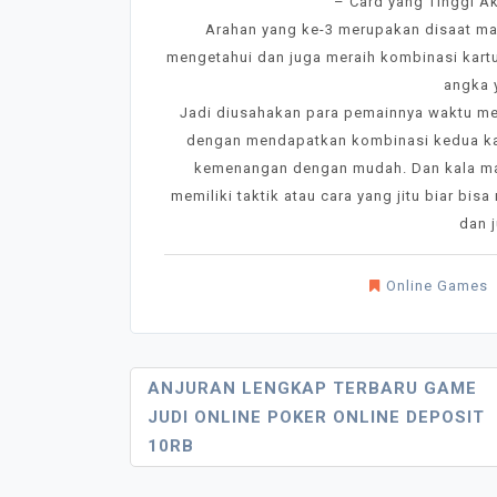
– Card yang Tinggi 
Arahan yang ke-3 merupakan disaat ma
mengetahui dan juga meraih kombinasi kartu
angka y
Jadi diusahakan para pemainnya waktu me
dengan mendapatkan kombinasi kedua ka
kemenangan dengan mudah. Dan kala ma
memiliki taktik atau cara yang jitu biar 
dan 
Online Games
Post
ANJURAN LENGKAP TERBARU GAME
JUDI ONLINE POKER ONLINE DEPOSIT
Navigation
10RB