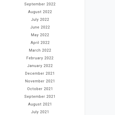
September 2022
August 2022
July 2022
June 2022
May 2022
April 2022
March 2022
February 2022
January 2022
December 2021
November 2021
October 2021
September 2021
August 2021
July 2021