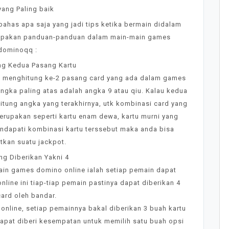
yang Paling baik
ahas apa saja yang jadi tips ketika bermain didalam
rupakan panduan-panduan dalam main-main games
dominoqq :
ng Kedua Pasang Kartu
p menghitung ke-2 pasang card yang ada dalam games
gka paling atas adalah angka 9 atau qiu. Kalau kedua
tung angka yang terakhirnya, utk kombinasi card yang
rupakan seperti kartu enam dewa, kartu murni yang
endapati kombinasi kartu terssebut maka anda bisa
kan suatu jackpot.
ng Diberikan Yakni 4
ain games domino online ialah setiap pemain dapat
line ini tiap-tiap pemain pastinya dapat diberikan 4
ard oleh bandar.
nline, setiap pemainnya bakal diberikan 3 buah kartu
apat diberi kesempatan untuk memilih satu buah opsi