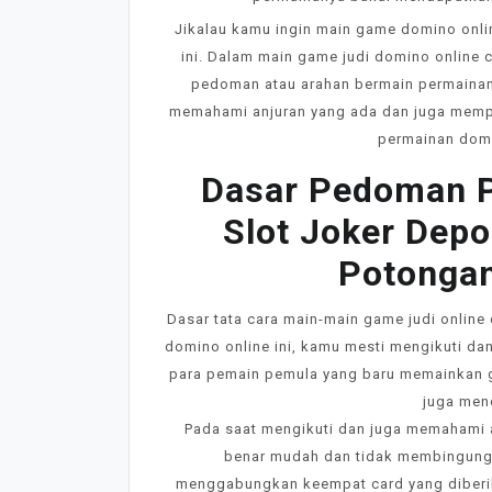
Jikalau kamu ingin main game domino onli
ini. Dalam main game judi domino online
pedoman atau arahan bermain permainan
memahami anjuran yang ada dan juga mempe
permainan dom
Dasar Pedoman P
Slot Joker Depo
Potongan
Dasar tata cara main-main game judi online
domino online ini, kamu mesti mengikuti da
para pemain pemula yang baru memainkan g
juga men
Pada saat mengikuti dan juga memahami 
benar mudah dan tidak membingung
menggabungkan keempat card yang diberika