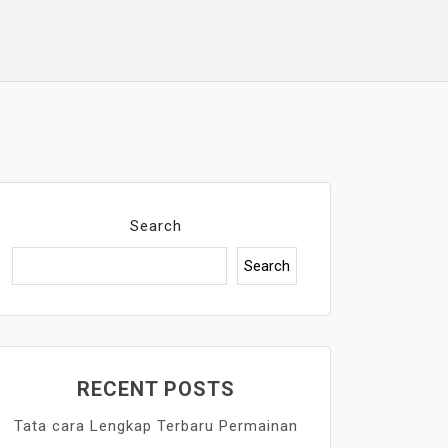
Search
Search
RECENT POSTS
Tata cara Lengkap Terbaru Permainan