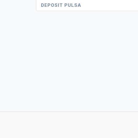
Navigation
DEPOSIT PULSA