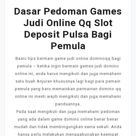
Dasar Pedoman Games
Judi Online Qq Slot
Deposit Pulsa Bagi
Pemula
Basic tips bermain game judi online dominoqq bagi
pemula – ketika ingin bermain games judi domino
online ini, anda harus mengikuti dan juga memahami
satu buah Anjuran khususnya lagi bagi para pemain
pemula yang baru memainkan permainan domino qq
online ini mesti wajib mengikuti dan juga memahami
panduannya.
Pada saat mengikuti dan juga memahami pedoman
yang ada dalam game domino online benar benar
mudah dan tidak membingungkan sama sekali. Anda
hanya perlu melakukan menggabungkan keempat