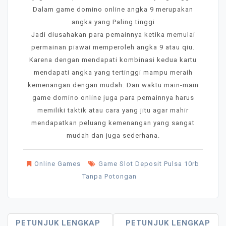
Dalam game domino online angka 9 merupakan
angka yang Paling tinggi
Jadi diusahakan para pemainnya ketika memulai
permainan piawai memperoleh angka 9 atau qiu.
Karena dengan mendapati kombinasi kedua kartu
mendapati angka yang tertinggi mampu meraih
kemenangan dengan mudah. Dan waktu main-main
game domino online juga para pemainnya harus
memiliki taktik atau cara yang jitu agar mahir
mendapatkan peluang kemenangan yang sangat
mudah dan juga sederhana.
Online Games
Game Slot Deposit Pulsa 10rb
Tanpa Potongan
Post
PETUNJUK LENGKAP
PETUNJUK LENGKAP