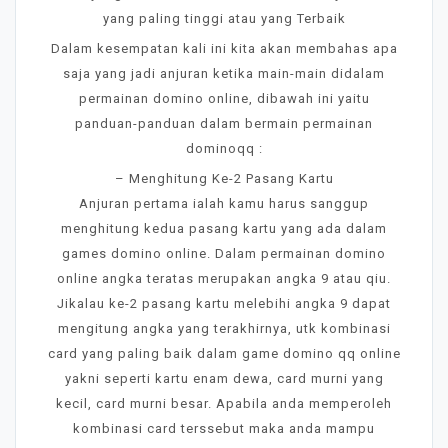
yang paling tinggi atau yang Terbaik
Dalam kesempatan kali ini kita akan membahas apa
saja yang jadi anjuran ketika main-main didalam
permainan domino online, dibawah ini yaitu
panduan-panduan dalam bermain permainan
dominoqq :
– Menghitung Ke-2 Pasang Kartu
Anjuran pertama ialah kamu harus sanggup
menghitung kedua pasang kartu yang ada dalam
games domino online. Dalam permainan domino
online angka teratas merupakan angka 9 atau qiu.
Jikalau ke-2 pasang kartu melebihi angka 9 dapat
mengitung angka yang terakhirnya, utk kombinasi
card yang paling baik dalam game domino qq online
yakni seperti kartu enam dewa, card murni yang
kecil, card murni besar. Apabila anda memperoleh
kombinasi card terssebut maka anda mampu