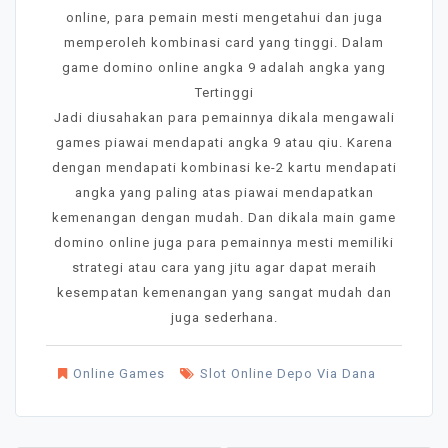
online, para pemain mesti mengetahui dan juga
memperoleh kombinasi card yang tinggi. Dalam
game domino online angka 9 adalah angka yang
Tertinggi
Jadi diusahakan para pemainnya dikala mengawali
games piawai mendapati angka 9 atau qiu. Karena
dengan mendapati kombinasi ke-2 kartu mendapati
angka yang paling atas piawai mendapatkan
kemenangan dengan mudah. Dan dikala main game
domino online juga para pemainnya mesti memiliki
strategi atau cara yang jitu agar dapat meraih
kesempatan kemenangan yang sangat mudah dan
juga sederhana.
Online Games
Slot Online Depo Via Dana