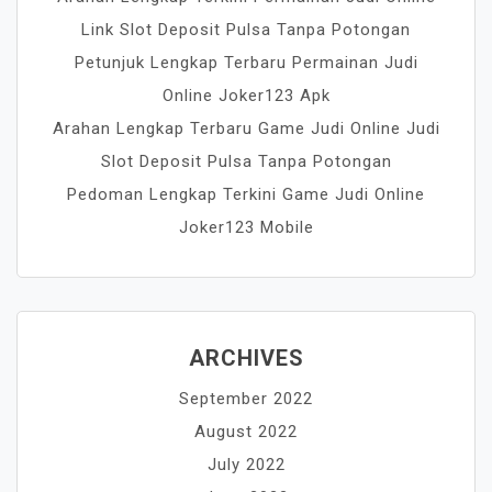
Link Slot Deposit Pulsa Tanpa Potongan
Petunjuk Lengkap Terbaru Permainan Judi
Online Joker123 Apk
Arahan Lengkap Terbaru Game Judi Online Judi
Slot Deposit Pulsa Tanpa Potongan
Pedoman Lengkap Terkini Game Judi Online
Joker123 Mobile
ARCHIVES
September 2022
August 2022
July 2022