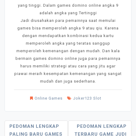
yang tinggi. Dalam games domino online angka 9
adalah angka yang Tertinggi
Jadi diusahakan para pemainnya saat memulai
games bisa memperoleh angka 9 atau qiu. Karena
dengan mendapatkan kombinasi kedua kartu
memperoleh angka yang teratas sanggup
memperoleh kemenangan dengan mudah. Dan kala
bermain games domino online juga para pemainnya
harus memiliki strategi atau cara yang jitu agar
piawai meraih kesempatan kemenangan yang sangat
mudah dan juga sederhana.
Online Games
Joker123 Slot
Post
PEDOMAN LENGKAP
PEDOMAN LENGKAP
PALING BARU GAMES
TERBARU GAME JUDI