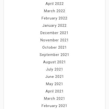
April 2022
March 2022
February 2022
January 2022
December 2021
November 2021
October 2021
September 2021
August 2021
July 2021
June 2021
May 2021
April 2021
March 2021
February 2021