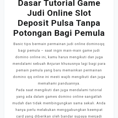
Dasar Tutorial Game
Judi Online Slot
Deposit Pulsa Tanpa
Potongan Bagi Pemula
Basic tips bermain permainan judi online dominoqq
bagi pemula – saat ingin main-main game judi
domino online ini, kamu harus mengikuti dan juga
mendalami sebuah Anjuran khususnya lagi bagi para
pemain pemula yang baru memainkan permainan
domino qq online ini mesti wajib mengikuti dan juga
memahami panduannya.
Pada saat mengikuti dan juga mendalami tutorial
yang ada dalam games domino online sangatlah
mudah dan tidak membingungkan sama sekali. Anda
hanya perlu melakukan menggabungkan keempat
card yang diberikan oleh bandar supaya menjadi