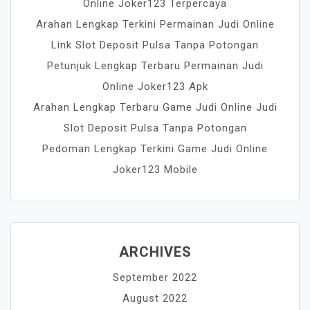
Online Joker123 Terpercaya
Arahan Lengkap Terkini Permainan Judi Online
Link Slot Deposit Pulsa Tanpa Potongan
Petunjuk Lengkap Terbaru Permainan Judi
Online Joker123 Apk
Arahan Lengkap Terbaru Game Judi Online Judi
Slot Deposit Pulsa Tanpa Potongan
Pedoman Lengkap Terkini Game Judi Online
Joker123 Mobile
ARCHIVES
September 2022
August 2022