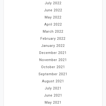
July 2022
June 2022
May 2022
April 2022
March 2022
February 2022
January 2022
December 2021
November 2021
October 2021
September 2021
August 2021
July 2021
June 2021
May 2021