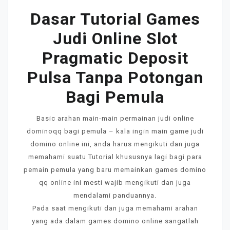
Dasar Tutorial Games
Judi Online Slot
Pragmatic Deposit
Pulsa Tanpa Potongan
Bagi Pemula
Basic arahan main-main permainan judi online
dominoqq bagi pemula – kala ingin main game judi
domino online ini, anda harus mengikuti dan juga
memahami suatu Tutorial khususnya lagi bagi para
pemain pemula yang baru memainkan games domino
qq online ini mesti wajib mengikuti dan juga
mendalami panduannya.
Pada saat mengikuti dan juga memahami arahan
yang ada dalam games domino online sangatlah