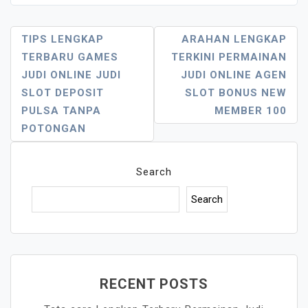
Post
TIPS LENGKAP
ARAHAN LENGKAP
TERBARU GAMES
TERKINI PERMAINAN
Navigation
JUDI ONLINE JUDI
JUDI ONLINE AGEN
SLOT DEPOSIT
SLOT BONUS NEW
PULSA TANPA
MEMBER 100
POTONGAN
Search
Search
RECENT POSTS