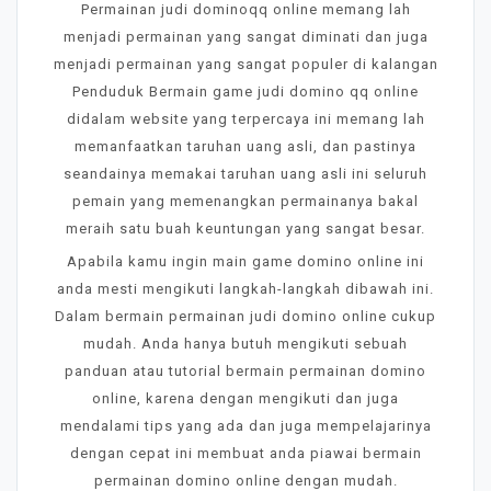
Permainan judi dominoqq online memang lah
menjadi permainan yang sangat diminati dan juga
menjadi permainan yang sangat populer di kalangan
Penduduk Bermain game judi domino qq online
didalam website yang terpercaya ini memang lah
memanfaatkan taruhan uang asli, dan pastinya
seandainya memakai taruhan uang asli ini seluruh
pemain yang memenangkan permainanya bakal
meraih satu buah keuntungan yang sangat besar.
Apabila kamu ingin main game domino online ini
anda mesti mengikuti langkah-langkah dibawah ini.
Dalam bermain permainan judi domino online cukup
mudah. Anda hanya butuh mengikuti sebuah
panduan atau tutorial bermain permainan domino
online, karena dengan mengikuti dan juga
mendalami tips yang ada dan juga mempelajarinya
dengan cepat ini membuat anda piawai bermain
permainan domino online dengan mudah.