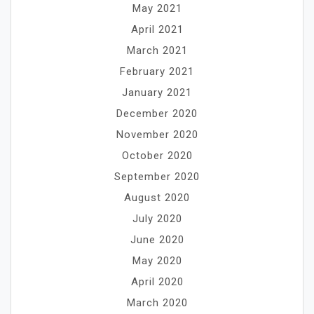
May 2021
April 2021
March 2021
February 2021
January 2021
December 2020
November 2020
October 2020
September 2020
August 2020
July 2020
June 2020
May 2020
April 2020
March 2020