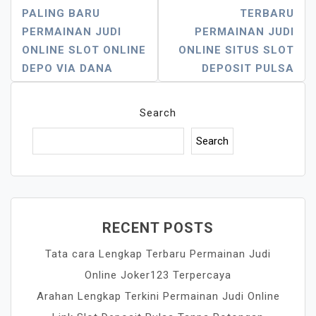
PALING BARU
TERBARU
Navigation
PERMAINAN JUDI
PERMAINAN JUDI
ONLINE SLOT ONLINE
ONLINE SITUS SLOT
DEPO VIA DANA
DEPOSIT PULSA
Search
Search
RECENT POSTS
Tata cara Lengkap Terbaru Permainan Judi
Online Joker123 Terpercaya
Arahan Lengkap Terkini Permainan Judi Online