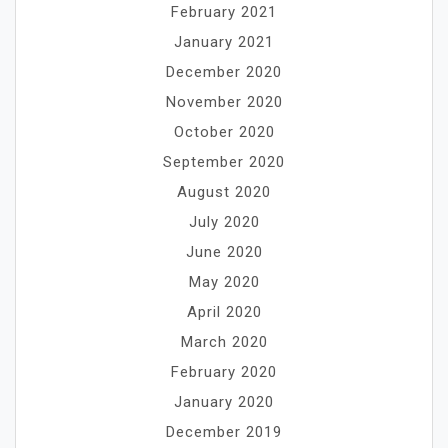
February 2021
January 2021
December 2020
November 2020
October 2020
September 2020
August 2020
July 2020
June 2020
May 2020
April 2020
March 2020
February 2020
January 2020
December 2019