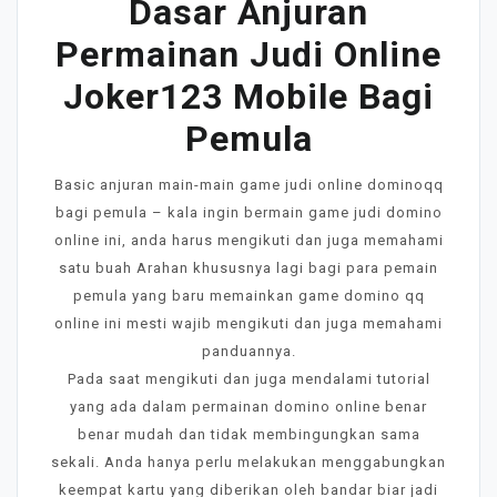
Dasar Anjuran
Permainan Judi Online
Joker123 Mobile Bagi
Pemula
Basic anjuran main-main game judi online dominoqq
bagi pemula – kala ingin bermain game judi domino
online ini, anda harus mengikuti dan juga memahami
satu buah Arahan khususnya lagi bagi para pemain
pemula yang baru memainkan game domino qq
online ini mesti wajib mengikuti dan juga memahami
panduannya.
Pada saat mengikuti dan juga mendalami tutorial
yang ada dalam permainan domino online benar
benar mudah dan tidak membingungkan sama
sekali. Anda hanya perlu melakukan menggabungkan
keempat kartu yang diberikan oleh bandar biar jadi