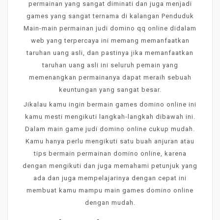
permainan yang sangat diminati dan juga menjadi
games yang sangat ternama di kalangan Penduduk
Main-main permainan judi domino qq online didalam
web yang terpercaya ini memang memanfaatkan
taruhan uang asli, dan pastinya jika memanfaatkan
taruhan uang asli ini seluruh pemain yang
memenangkan permainanya dapat meraih sebuah
keuntungan yang sangat besar.
Jikalau kamu ingin bermain games domino online ini
kamu mesti mengikuti langkah-langkah dibawah ini.
Dalam main game judi domino online cukup mudah.
Kamu hanya perlu mengikuti satu buah anjuran atau
tips bermain permainan domino online, karena
dengan mengikuti dan juga memahami petunjuk yang
ada dan juga mempelajarinya dengan cepat ini
membuat kamu mampu main games domino online
dengan mudah.