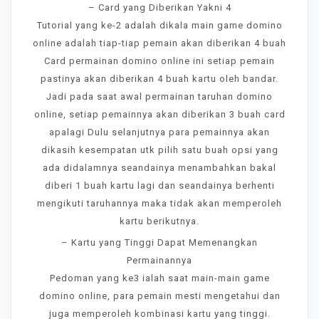
– Card yang Diberikan Yakni 4
Tutorial yang ke-2 adalah dikala main game domino
online adalah tiap-tiap pemain akan diberikan 4 buah
Card permainan domino online ini setiap pemain
pastinya akan diberikan 4 buah kartu oleh bandar.
Jadi pada saat awal permainan taruhan domino
online, setiap pemainnya akan diberikan 3 buah card
apalagi Dulu selanjutnya para pemainnya akan
dikasih kesempatan utk pilih satu buah opsi yang
ada didalamnya seandainya menambahkan bakal
diberi 1 buah kartu lagi dan seandainya berhenti
mengikuti taruhannya maka tidak akan memperoleh
kartu berikutnya.
– Kartu yang Tinggi Dapat Memenangkan
Permainannya
Pedoman yang ke3 ialah saat main-main game
domino online, para pemain mesti mengetahui dan
juga memperoleh kombinasi kartu yang tinggi.