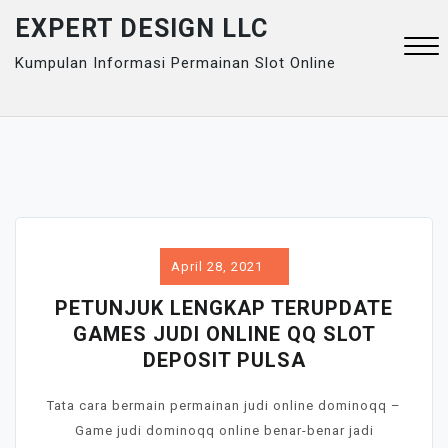
Skip
EXPERT DESIGN LLC
to
Kumpulan Informasi Permainan Slot Online
content
Close
Menu
April 28, 2021
PETUNJUK LENGKAP TERUPDATE
GAMES JUDI ONLINE QQ SLOT
DEPOSIT PULSA
Tata cara bermain permainan judi online dominoqq –
Game judi dominoqq online benar-benar jadi