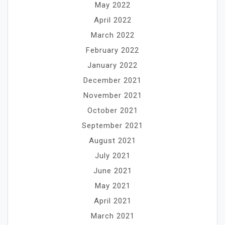
May 2022
April 2022
March 2022
February 2022
January 2022
December 2021
November 2021
October 2021
September 2021
August 2021
July 2021
June 2021
May 2021
April 2021
March 2021