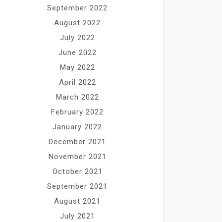
September 2022
August 2022
July 2022
June 2022
May 2022
April 2022
March 2022
February 2022
January 2022
December 2021
November 2021
October 2021
September 2021
August 2021
July 2021