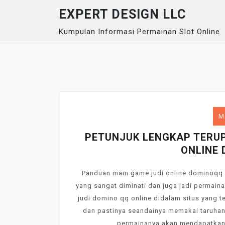
Skip
EXPERT DESIGN LLC
to
Kumpulan Informasi Permainan Slot Online
content
M
PETUNJUK LENGKAP TERUP
ONLINE 
Panduan main game judi online dominoqq
yang sangat diminati dan juga jadi permai
judi domino qq online didalam situs yang 
dan pastinya seandainya memakai taruhan
permainanya akan mendapatkan 