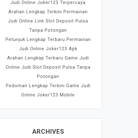
Judi Online Joker123 Terpercaya
Arahan Lengkap Terkini Permainan
Judi Online Link Slot Deposit Pulsa
Tanpa Potongan
Petunjuk Lengkap Terbaru Permainan
Judi Online Joker123 Apk
Arahan Lengkap Terbaru Game Judi
Online Judi Slot Deposit Pulsa Tanpa
Potongan
Pedoman Lengkap Terkini Game Judi
Online Joker123 Mobile
ARCHIVES