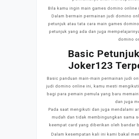
Bila kamu ingin main games domino online i
Dalam bermain permainan judi domino onl
petunjuk atau tata cara main games domin
petunjuk yang ada dan juga mempelajarin
domino o
Basic Petunju
Joker123 Terp
Basic panduan main-main permainan judi on
judi domino online ini, kamu mesti mengiku
bagi para pemain pemula yang baru memaink
dan juga m
Pada saat mengikuti dan juga mendalami a
mudah dan tidak membingungkan sama se
keempat card yang diberikan oleh bandar bi
Dalam kesempatan kali ini kami bakal mem