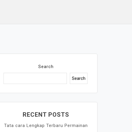
Search
Search
RECENT POSTS
Tata cara Lengkap Terbaru Permainan