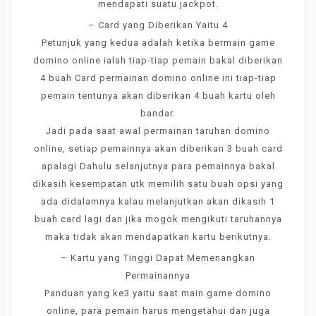
mendapati suatu jackpot.
– Card yang Diberikan Yaitu 4
Petunjuk yang kedua adalah ketika bermain game
domino online ialah tiap-tiap pemain bakal diberikan
4 buah Card permainan domino online ini tiap-tiap
pemain tentunya akan diberikan 4 buah kartu oleh
bandar.
Jadi pada saat awal permainan taruhan domino
online, setiap pemainnya akan diberikan 3 buah card
apalagi Dahulu selanjutnya para pemainnya bakal
dikasih kesempatan utk memilih satu buah opsi yang
ada didalamnya kalau melanjutkan akan dikasih 1
buah card lagi dan jika mogok mengikuti taruhannya
maka tidak akan mendapatkan kartu berikutnya.
– Kartu yang Tinggi Dapat Memenangkan
Permainannya
Panduan yang ke3 yaitu saat main game domino
online, para pemain harus mengetahui dan juga