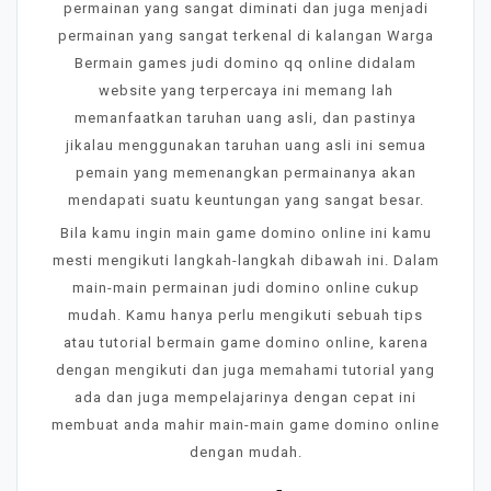
permainan yang sangat diminati dan juga menjadi
permainan yang sangat terkenal di kalangan Warga
Bermain games judi domino qq online didalam
website yang terpercaya ini memang lah
memanfaatkan taruhan uang asli, dan pastinya
jikalau menggunakan taruhan uang asli ini semua
pemain yang memenangkan permainanya akan
mendapati suatu keuntungan yang sangat besar.
Bila kamu ingin main game domino online ini kamu
mesti mengikuti langkah-langkah dibawah ini. Dalam
main-main permainan judi domino online cukup
mudah. Kamu hanya perlu mengikuti sebuah tips
atau tutorial bermain game domino online, karena
dengan mengikuti dan juga memahami tutorial yang
ada dan juga mempelajarinya dengan cepat ini
membuat anda mahir main-main game domino online
dengan mudah.