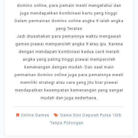
domino online, para pemain mesti mengetahui dan
juga mendapatkan kombinasi kartu yang tinggi.
Dalam permainan domino online angka 9 ialah angka
yang Teratas
Jadi diusahakan para pemainnya waktu mengawali
games piawai memperoleh angka 9 atau qiu. Karena
dengan mendapati kombinasi kedua card meraih
angka yang paling tinggi piawai memperoleh
kemenangan dengan mudah. Dan saat main
permainan domino online juga para pemainnya mesti
memiliki strategi atau cara yang jitu biar piawai
mendapatkan kesempatan kemenangan yang sangat
mudah dan juga sederhana.
Online Games
Game Slot Deposit Pulsa 10rb
Tanpa Potongan