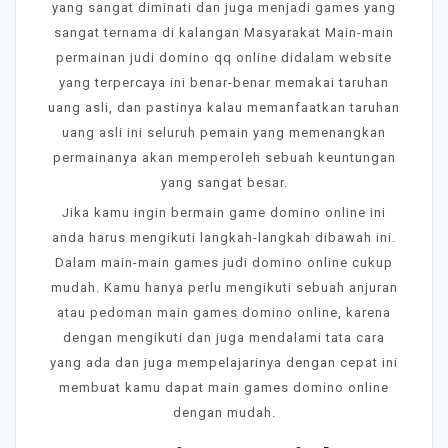
yang sangat diminati dan juga menjadi games yang
sangat ternama di kalangan Masyarakat Main-main
permainan judi domino qq online didalam website
yang terpercaya ini benar-benar memakai taruhan
uang asli, dan pastinya kalau memanfaatkan taruhan
uang asli ini seluruh pemain yang memenangkan
permainanya akan memperoleh sebuah keuntungan
yang sangat besar.
Jika kamu ingin bermain game domino online ini
anda harus mengikuti langkah-langkah dibawah ini.
Dalam main-main games judi domino online cukup
mudah. Kamu hanya perlu mengikuti sebuah anjuran
atau pedoman main games domino online, karena
dengan mengikuti dan juga mendalami tata cara
yang ada dan juga mempelajarinya dengan cepat ini
membuat kamu dapat main games domino online
dengan mudah.