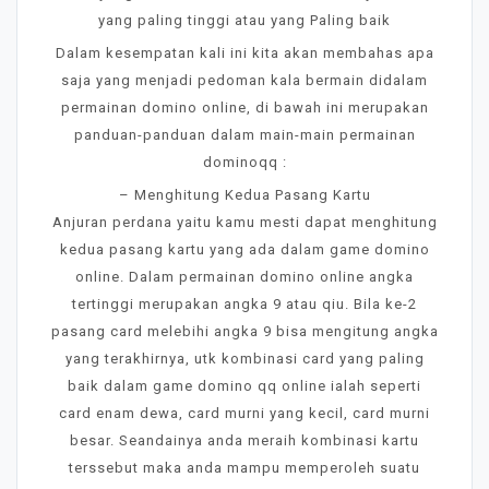
yang paling tinggi atau yang Paling baik
Dalam kesempatan kali ini kita akan membahas apa
saja yang menjadi pedoman kala bermain didalam
permainan domino online, di bawah ini merupakan
panduan-panduan dalam main-main permainan
dominoqq :
– Menghitung Kedua Pasang Kartu
Anjuran perdana yaitu kamu mesti dapat menghitung
kedua pasang kartu yang ada dalam game domino
online. Dalam permainan domino online angka
tertinggi merupakan angka 9 atau qiu. Bila ke-2
pasang card melebihi angka 9 bisa mengitung angka
yang terakhirnya, utk kombinasi card yang paling
baik dalam game domino qq online ialah seperti
card enam dewa, card murni yang kecil, card murni
besar. Seandainya anda meraih kombinasi kartu
terssebut maka anda mampu memperoleh suatu