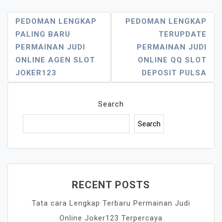
Post
PEDOMAN LENGKAP
PEDOMAN LENGKAP
PALING BARU
TERUPDATE
Navigation
PERMAINAN JUDI
PERMAINAN JUDI
ONLINE AGEN SLOT
ONLINE QQ SLOT
JOKER123
DEPOSIT PULSA
Search
Search
RECENT POSTS
Tata cara Lengkap Terbaru Permainan Judi
Online Joker123 Terpercaya