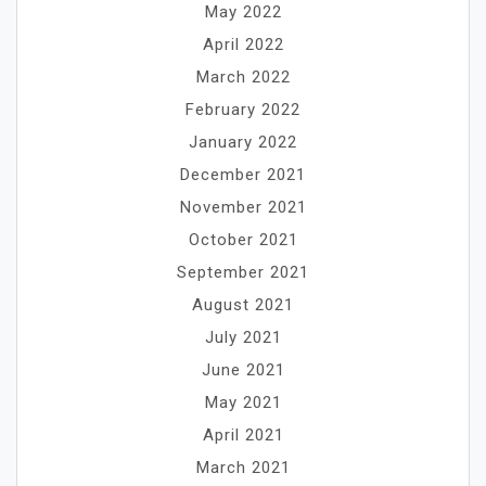
May 2022
April 2022
March 2022
February 2022
January 2022
December 2021
November 2021
October 2021
September 2021
August 2021
July 2021
June 2021
May 2021
April 2021
March 2021