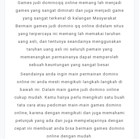
Games judi dominoqq online memang lah menjadi
games yang sangat diminati dan juga menjadi game
yang sangat terkenal di kalangan Masyarakat
Bermain games judi domino qq online didalam situs
yang terpercaya ini memang lah memakai taruhan
uang asli, dan tentunya seandainya menggunakan
taruhan uang asli ini seluruh pemain yang
memenangkan permainanya dapat memperoleh
sebuah keuntungan yang sangat besar.
Seandainya anda ingin main permainan domino
online ini anda mesti mengikuti langkah-langkah di
bawah ini. Dalam main game judi domino online
cukup mudah. Kamu hanya perlu mengikuti satu buah
tata cara atau pedoman main-main games domino
online, karena dengan mengikuti dan juga memahami
petunjuk yang ada dan juga mempelajarinya dengan
cepat ini membuat anda bisa bermain games domino
online dengan mudah.