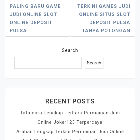
PALING BARU GAME
TERKINI GAMES JUDI
Navigation
JUDI ONLINE SLOT
ONLINE SITUS SLOT
ONLINE DEPOSIT
DEPOSIT PULSA
PULSA
TANPA POTONGAN
Search
Search
RECENT POSTS
Tata cara Lengkap Terbaru Permainan Judi
Online Joker123 Terpercaya
Arahan Lengkap Terkini Permainan Judi Online