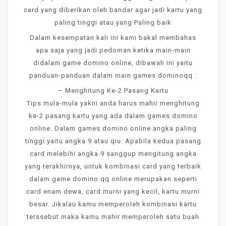
card yang diberikan oleh bandar agar jadi kartu yang
paling tinggi atau yang Paling baik
Dalam kesempatan kali ini kami bakal membahas
apa saja yang jadi pedoman ketika main-main
didalam game domino online, dibawah ini yaitu
panduan-panduan dalam main games dominoqq :
– Menghitung Ke-2 Pasang Kartu
Tips mula-mula yakni anda harus mahir menghitung
ke-2 pasang kartu yang ada dalam games domino
online. Dalam games domino online angka paling
tinggi yaitu angka 9 atau qiu. Apabila kedua pasang
card melebihi angka 9 sanggup mengitung angka
yang terakhirnya, untuk kombinasi card yang terbaik
dalam game domino qq online merupakan seperti
card enam dewa, card murni yang kecil, kartu murni
besar. Jikalau kamu memperoleh kombinasi kartu
terssebut maka kamu mahir memperoleh satu buah