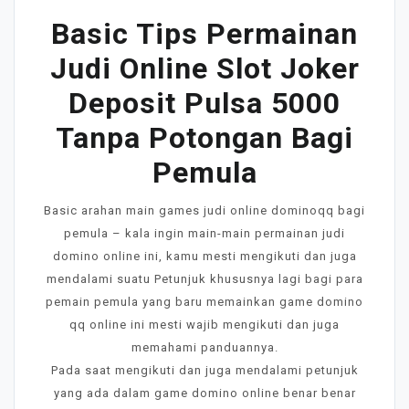
Basic Tips Permainan
Judi Online Slot Joker
Deposit Pulsa 5000
Tanpa Potongan Bagi
Pemula
Basic arahan main games judi online dominoqq bagi
pemula – kala ingin main-main permainan judi
domino online ini, kamu mesti mengikuti dan juga
mendalami suatu Petunjuk khususnya lagi bagi para
pemain pemula yang baru memainkan game domino
qq online ini mesti wajib mengikuti dan juga
memahami panduannya.
Pada saat mengikuti dan juga mendalami petunjuk
yang ada dalam game domino online benar benar