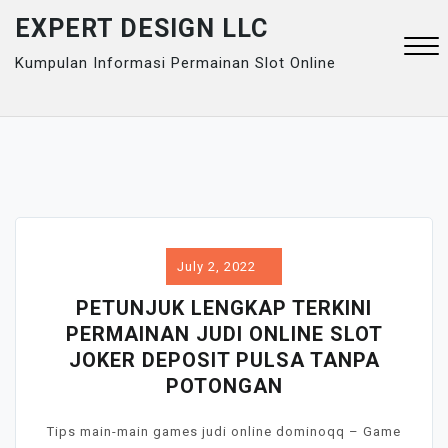
Skip
EXPERT DESIGN LLC
to
Kumpulan Informasi Permainan Slot Online
content
Close
Menu
July 2, 2022
PETUNJUK LENGKAP TERKINI
PERMAINAN JUDI ONLINE SLOT
JOKER DEPOSIT PULSA TANPA
POTONGAN
Tips main-main games judi online dominoqq – Game