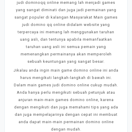
judi dominoqq online memang lah menjadi games
yang sangat diminati dan juga jadi permainan yang
sangat populer di kalangan Masyarakat Main games
judi domino qq online didalam website yang
terpercaya ini memang lah menggunakan taruhan
uang asli, dan tentunya apabila memanfaatkan
taruhan uang asli ini semua pemain yang
memenangkan permainanya akan memperoleh
sebuah keuntungan yang sangat besar.
Jikalau anda ingin main game domino online ini anda
harus mengikuti langkah-langkah di bawah ini.
Dalam main games judi domino online cukup mudah.
Anda hanya perlu mengikuti sebuah petunjuk atau
anjuran main-main games domino online, karena
dengan mengikuti dan juga memahami tips yang ada
dan juga mempelajarinya dengan cepat ini membuat
anda dapat main-main permainan domino online
dengan mudah.