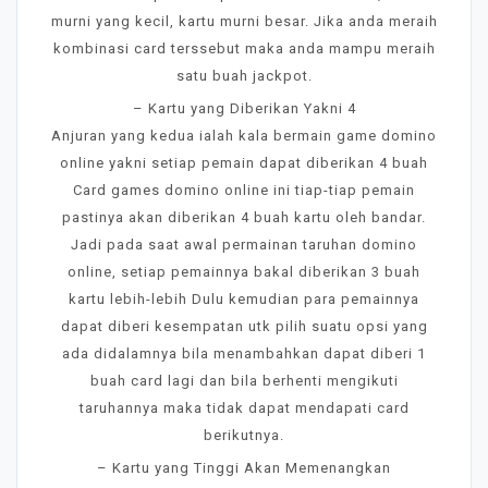
murni yang kecil, kartu murni besar. Jika anda meraih
kombinasi card terssebut maka anda mampu meraih
satu buah jackpot.
– Kartu yang Diberikan Yakni 4
Anjuran yang kedua ialah kala bermain game domino
online yakni setiap pemain dapat diberikan 4 buah
Card games domino online ini tiap-tiap pemain
pastinya akan diberikan 4 buah kartu oleh bandar.
Jadi pada saat awal permainan taruhan domino
online, setiap pemainnya bakal diberikan 3 buah
kartu lebih-lebih Dulu kemudian para pemainnya
dapat diberi kesempatan utk pilih suatu opsi yang
ada didalamnya bila menambahkan dapat diberi 1
buah card lagi dan bila berhenti mengikuti
taruhannya maka tidak dapat mendapati card
berikutnya.
– Kartu yang Tinggi Akan Memenangkan