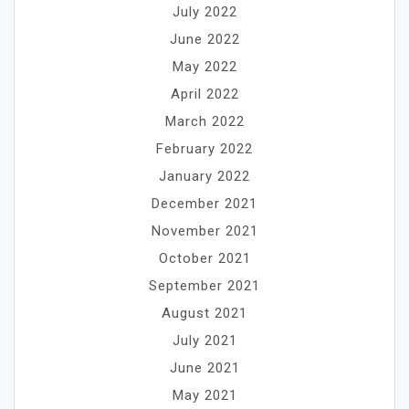
July 2022
June 2022
May 2022
April 2022
March 2022
February 2022
January 2022
December 2021
November 2021
October 2021
September 2021
August 2021
July 2021
June 2021
May 2021