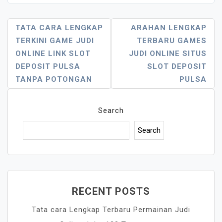
Post
TATA CARA LENGKAP
ARAHAN LENGKAP
TERKINI GAME JUDI
TERBARU GAMES
Navigation
ONLINE LINK SLOT
JUDI ONLINE SITUS
DEPOSIT PULSA
SLOT DEPOSIT
TANPA POTONGAN
PULSA
Search
Search
RECENT POSTS
Tata cara Lengkap Terbaru Permainan Judi