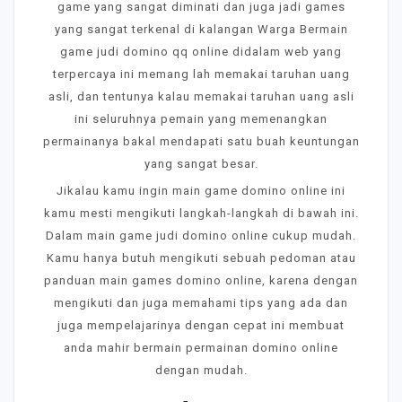
game yang sangat diminati dan juga jadi games
yang sangat terkenal di kalangan Warga Bermain
game judi domino qq online didalam web yang
terpercaya ini memang lah memakai taruhan uang
asli, dan tentunya kalau memakai taruhan uang asli
ini seluruhnya pemain yang memenangkan
permainanya bakal mendapati satu buah keuntungan
yang sangat besar.
Jikalau kamu ingin main game domino online ini
kamu mesti mengikuti langkah-langkah di bawah ini.
Dalam main game judi domino online cukup mudah.
Kamu hanya butuh mengikuti sebuah pedoman atau
panduan main games domino online, karena dengan
mengikuti dan juga memahami tips yang ada dan
juga mempelajarinya dengan cepat ini membuat
anda mahir bermain permainan domino online
dengan mudah.