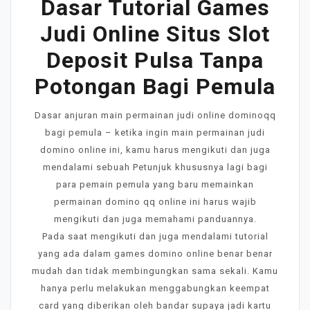
Dasar Tutorial Games
Judi Online Situs Slot
Deposit Pulsa Tanpa
Potongan Bagi Pemula
Dasar anjuran main permainan judi online dominoqq
bagi pemula – ketika ingin main permainan judi
domino online ini, kamu harus mengikuti dan juga
mendalami sebuah Petunjuk khususnya lagi bagi
para pemain pemula yang baru memainkan
permainan domino qq online ini harus wajib
mengikuti dan juga memahami panduannya.
Pada saat mengikuti dan juga mendalami tutorial
yang ada dalam games domino online benar benar
mudah dan tidak membingungkan sama sekali. Kamu
hanya perlu melakukan menggabungkan keempat
card yang diberikan oleh bandar supaya jadi kartu