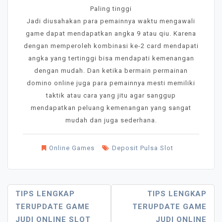
Paling tinggi
Jadi diusahakan para pemainnya waktu mengawali
game dapat mendapatkan angka 9 atau qiu. Karena
dengan memperoleh kombinasi ke-2 card mendapati
angka yang tertinggi bisa mendapati kemenangan
dengan mudah. Dan ketika bermain permainan
domino online juga para pemainnya mesti memiliki
taktik atau cara yang jitu agar sanggup
mendapatkan peluang kemenangan yang sangat
mudah dan juga sederhana.
Online Games
Deposit Pulsa Slot
Post
TIPS LENGKAP
TIPS LENGKAP
TERUPDATE GAME
TERUPDATE GAME
Navigation
JUDI ONLINE SLOT
JUDI ONLINE