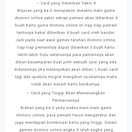
– Card yang Diberikan Yakni 4
Anjuran yang ke-2 merupakan diwaktu main game
domino online yakni setiap pemain akan diberikan 4
buah Kartu game domino online ini tiap-tiap pemain
tentunya bakal diberikan 4 buah card oleh bandar.
Jadi pada saat awal games taruhan domino online,
tiap-tiap pemainnya dapat diberikan 3 buah kartu
lebih-lebih Dulu seterusnya para pemainnya akan
diberi kesempatan buat pilih sebuah opsi yang ada
didalamnya jika melanjutkan akan diberi 1 buah card
lagi dan apabila mogok mengikuti taruhannya maka
tidak akan meraih kartu berikutnya.
– Card yang Tinggi Akan Memenangkan
Permainannya
Arahan yang ke-3 yaitu waktu main-main game
domino online, para pemain harus mengetahui dan
juga mendapati kombinasi kartu yang tinggi. Dalam
games domino online angka 9 ialah angka yang