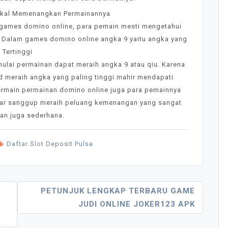
Bakal Memenangkan Permainannya
 games domino online, para pemain mesti mengetahui
. Dalam games domino online angka 9 yaitu angka yang
Tertinggi
lai permainan dapat meraih angka 9 atau qiu. Karena
 meraih angka yang paling tinggi mahir mendapati
rmain permainan domino online juga para pemainnya
 agar sanggup meraih peluang kemenangan yang sangat
an juga sederhana.
Daftar Slot Deposit Pulsa
PETUNJUK LENGKAP TERBARU GAME
JUDI ONLINE JOKER123 APK