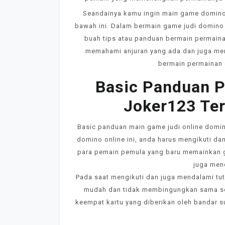
Seandainya kamu ingin main game domino 
bawah ini. Dalam bermain game judi domino
buah tips atau panduan bermain permaina
memahami anjuran yang ada dan juga me
bermain permainan
Basic Panduan P
Joker123 Te
Basic panduan main game judi online domin
domino online ini, anda harus mengikuti d
para pemain pemula yang baru memainkan g
juga men
Pada saat mengikuti dan juga mendalami tu
mudah dan tidak membingungkan sama se
keempat kartu yang diberikan oleh bandar su