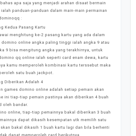
mbahas apa saja yang menjadi arahan disaat bermain
i ialah panduan-panduan dalam main-main permainan
dominoqq :
ng Kedua Pasang Kartu
iawai menghitung ke-2 pasang kartu yang ada dalam
domino online angka paling tinggi ialah angka 9 atau
gka 9 bisa mengitung angka yang terakhirnya, untuk
omino qq online ialah seperti card enam dewa, kartu
ainya kamu memperoleh kombinasi kartu terssebut maka
eroleh satu buah jackpot.
ng Diberikan Adalah 4
in games domino online adalah setiap pemain akan
 ini tiap-tiap pemain pastinya akan diberikan 4 buah
d oleh bandar.
no online, tiap-tiap pemainnya bakal diberikan 3 buah
emainnya dapat dikasih kesempatan utk memilih satu
kan bakal dikasih 1 buah kartu lagi dan bila berhenti
idak dapat memperoleh card berikutnya.