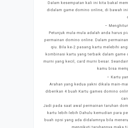
Dalam kesempatan kali ini kita bakal me
didalam game domino online, di bawah in
– Menghitu
Petunjuk mula-mula adalah anda harus p
permainan domino online. Dalam permainan 
qiu. Bila ke-2 pasang kartu melebihi an
kombinasi kartu yang terbaik dalam game d
murni yang kecil, card murni besar. Seand
kamu bisa memp
– Kartu ya
Arahan yang kedua yakni dikala main-ma
diberikan 4 buah Kartu games domino online
car
Jadi pada saat awal permainan taruhan domi
kartu lebih-lebih Dahulu kemudian para p
buah opsi yang ada didalamnya bila menerus
mengikuti taruhannya maka t