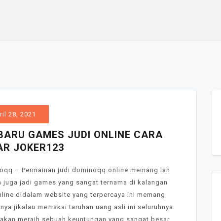
ril 28, 2021
BARU GAMES JUDI ONLINE CARA
AR JOKER123
noqq – Permainan judi dominoqq online memang lah
 juga jadi games yang sangat ternama di kalangan
line didalam website yang terpercaya ini memang
ya jikalau memakai taruhan uang asli ini seluruhnya
kan meraih sebuah keuntungan yang sangat besar.