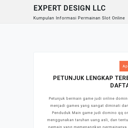
Skip
EXPERT DESIGN LLC
to
Kumpulan Informasi Permainan Slot Online
content
Ap
PETUNJUK LENGKAP TER
DAFT
Petunjuk bermain game judi online domi
menjadi games yang sangat diminati dan
Penduduk Main game judi domino qq on
menggunakan taruhan uang asli, dan tentun
pemain yang memenangkan permainanya a