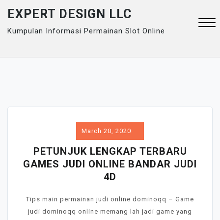
Skip
EXPERT DESIGN LLC
to
Kumpulan Informasi Permainan Slot Online
content
Close
Menu
March 20, 2020
PETUNJUK LENGKAP TERBARU
GAMES JUDI ONLINE BANDAR JUDI
4D
Tips main permainan judi online dominoqq – Game
judi dominoqq online memang lah jadi game yang