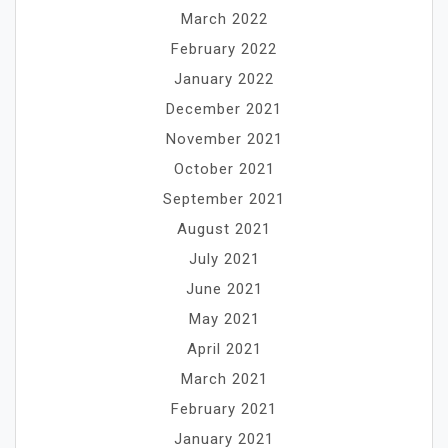
March 2022
February 2022
January 2022
December 2021
November 2021
October 2021
September 2021
August 2021
July 2021
June 2021
May 2021
April 2021
March 2021
February 2021
January 2021