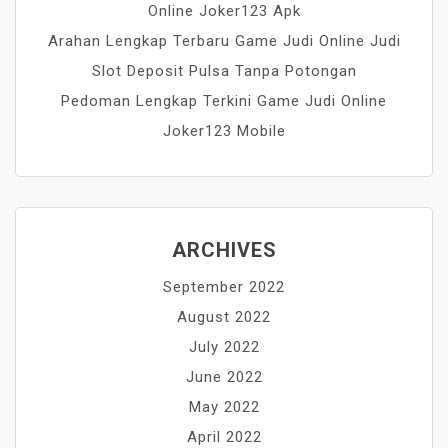
Online Joker123 Apk
Arahan Lengkap Terbaru Game Judi Online Judi
Slot Deposit Pulsa Tanpa Potongan
Pedoman Lengkap Terkini Game Judi Online
Joker123 Mobile
ARCHIVES
September 2022
August 2022
July 2022
June 2022
May 2022
April 2022