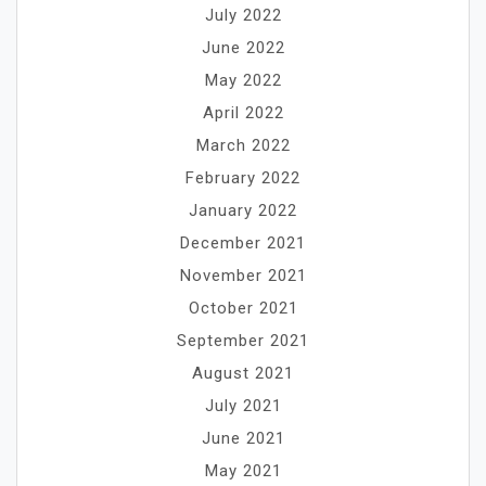
July 2022
June 2022
May 2022
April 2022
March 2022
February 2022
January 2022
December 2021
November 2021
October 2021
September 2021
August 2021
July 2021
June 2021
May 2021