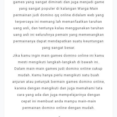
games yang sangat diminati dan juga menjadi game
yang sangat populer di kalangan Warga Main
permainan judi domino qq online didalam web yang
terpercaya ini memang lah memanfaatkan taruhan
uang asli, dan tentunya kalau menggunakan taruhan
uang asli ini seluruhnya pemain yang memenangkan
permainanya dapat mendapatkan suatu keuntungan
yang sangat besar.
Jika kamu ingin main games domino online ini kamu
mesti mengikuti langkah-langkah di bawah ini.
Dalam main-main games judi domino online cukup
mudah. Kamu hanya perlu mengikuti satu buah
anjuran atau petunjuk bermain games domino online,
karena dengan mengikuti dan juga memahami tata
cara yang ada dan juga mempelajarinya dengan
cepat ini membuat anda mampu main-main
permainan domino online dengan mudah.