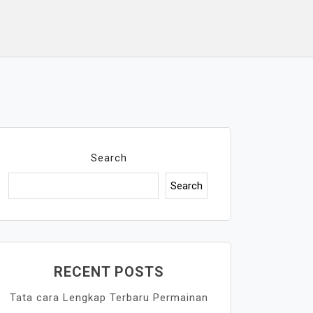
Search
Search
RECENT POSTS
Tata cara Lengkap Terbaru Permainan