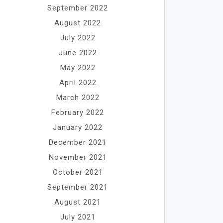
September 2022
August 2022
July 2022
June 2022
May 2022
April 2022
March 2022
February 2022
January 2022
December 2021
November 2021
October 2021
September 2021
August 2021
July 2021