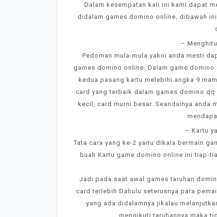
Dalam kesempatan kali ini kami dapat me
didalam games domino online, dibawah in
– Menghitu
Pedoman mula-mula yakni anda mesti da
games domino online. Dalam game domino on
kedua pasang kartu melebihi angka 9 mam
card yang terbaik dalam games domino qq o
kecil, card murni besar. Seandainya anda
mendapat
– Kartu y
Tata cara yang ke-2 yaitu dikala bermain ga
buah Kartu game domino online ini tiap-ti
Jadi pada saat awal games taruhan domino
card terlebih Dahulu seterusnya para pema
yang ada didalamnya jikalau melanjutkan
mengikuti taruhannya maka ti