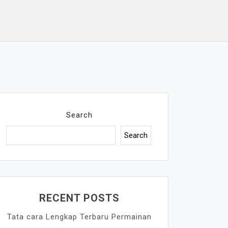
Search
Search
RECENT POSTS
Tata cara Lengkap Terbaru Permainan