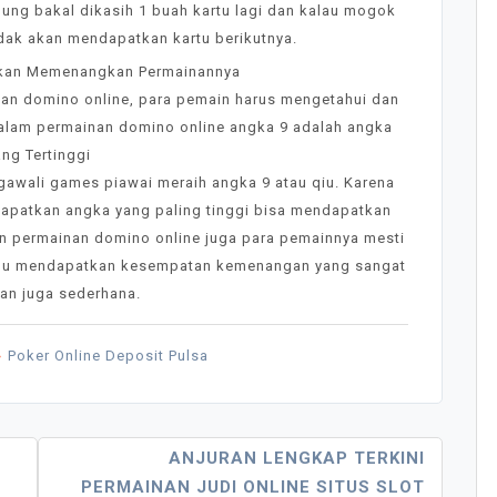
ng bakal dikasih 1 buah kartu lagi dan kalau mogok
dak akan mendapatkan kartu berikutnya.
 Akan Memenangkan Permainannya
an domino online, para pemain harus mengetahui dan
Dalam permainan domino online angka 9 adalah angka
ang Tertinggi
awali games piawai meraih angka 9 atau qiu. Karena
apatkan angka yang paling tinggi bisa mendapatkan
 permainan domino online juga para pemainnya mesti
mampu mendapatkan kesempatan kemenangan yang sangat
an juga sederhana.
Poker Online Deposit Pulsa
ANJURAN LENGKAP TERKINI
PERMAINAN JUDI ONLINE SITUS SLOT