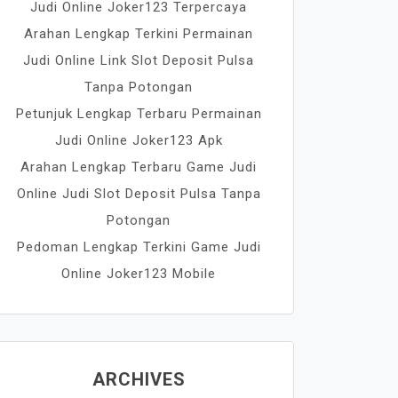
Judi Online Joker123 Terpercaya
Arahan Lengkap Terkini Permainan
Judi Online Link Slot Deposit Pulsa
Tanpa Potongan
Petunjuk Lengkap Terbaru Permainan
Judi Online Joker123 Apk
Arahan Lengkap Terbaru Game Judi
Online Judi Slot Deposit Pulsa Tanpa
Potongan
Pedoman Lengkap Terkini Game Judi
Online Joker123 Mobile
ARCHIVES