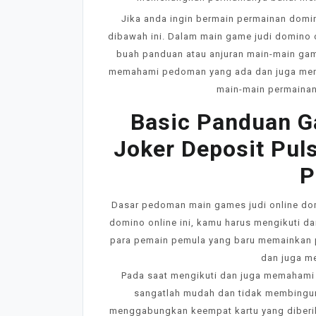
Jika anda ingin bermain permainan domin
dibawah ini. Dalam main game judi domino 
buah panduan atau anjuran main-main gam
memahami pedoman yang ada dan juga mem
main-main permaina
Basic Panduan G
Joker Deposit Pul
P
Dasar pedoman main games judi online dom
domino online ini, kamu harus mengikuti d
para pemain pemula yang baru memainkan p
dan juga m
Pada saat mengikuti dan juga memahami 
sangatlah mudah dan tidak membingu
menggabungkan keempat kartu yang diberikan