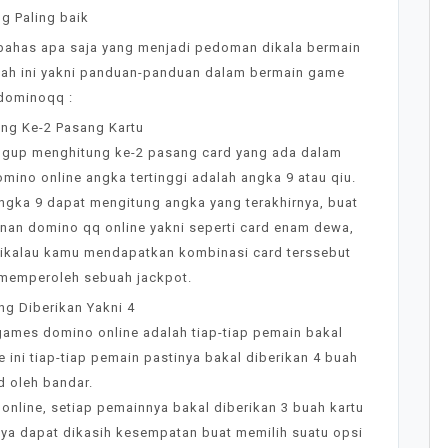
g Paling baik
bahas apa saja yang menjadi pedoman dikala bermain
wah ini yakni panduan-panduan dalam bermain game
dominoqq :
ng Ke-2 Pasang Kartu
nggup menghitung ke-2 pasang card yang ada dalam
ino online angka tertinggi adalah angka 9 atau qiu.
ngka 9 dapat mengitung angka yang terakhirnya, buat
nan domino qq online yakni seperti card enam dewa,
. Jikalau kamu mendapatkan kombinasi card terssebut
memperoleh sebuah jackpot.
ng Diberikan Yakni 4
 games domino online adalah tiap-tiap pemain bakal
ini tiap-tiap pemain pastinya bakal diberikan 4 buah
d oleh bandar.
nline, setiap pemainnya bakal diberikan 3 buah kartu
nya dapat dikasih kesempatan buat memilih suatu opsi