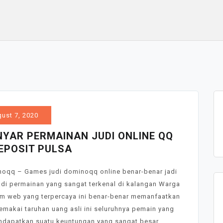
ust 7, 2020
YAR PERMAINAN JUDI ONLINE QQ
EPOSIT PULSA
inoqq – Games judi dominoqq online benar-benar jadi
di permainan yang sangat terkenal di kalangan Warga
am web yang terpercaya ini benar-benar memanfaatkan
emakai taruhan uang asli ini seluruhnya pemain yang
dapatkan suatu keuntungan yang sangat besar.