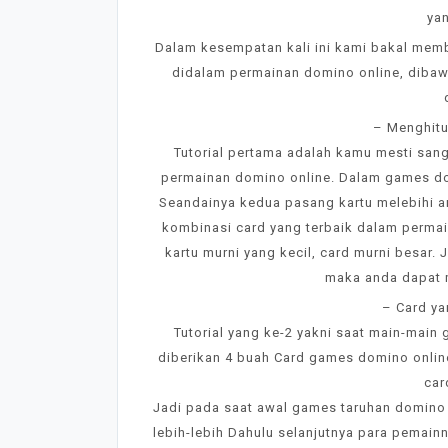
yan
Dalam kesempatan kali ini kami bakal mem
didalam permainan domino online, diba
– Menghitu
Tutorial pertama adalah kamu mesti sa
permainan domino online. Dalam games dom
Seandainya kedua pasang kartu melebihi a
kombinasi card yang terbaik dalam permai
kartu murni yang kecil, card murni besar
maka anda dapat 
– Card ya
Tutorial yang ke-2 yakni saat main-main
diberikan 4 buah Card games domino online 
car
Jadi pada saat awal games taruhan domino o
lebih-lebih Dahulu selanjutnya para pemain