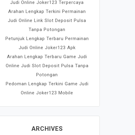
Judi Online Joker123 Terpercaya
Arahan Lengkap Terkini Permainan
Judi Online Link Slot Deposit Pulsa
Tanpa Potongan
Petunjuk Lengkap Terbaru Permainan
Judi Online Joker123 Apk
Arahan Lengkap Terbaru Game Judi
Online Judi Slot Deposit Pulsa Tanpa
Potongan
Pedoman Lengkap Terkini Game Judi
Online Joker123 Mobile
ARCHIVES