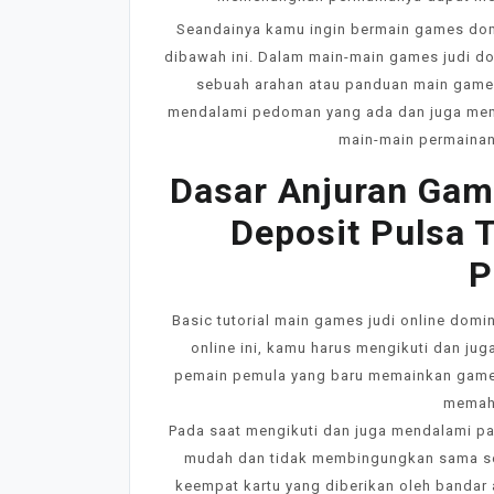
Seandainya kamu ingin bermain games domi
dibawah ini. Dalam main-main games judi d
sebuah arahan atau panduan main game 
mendalami pedoman yang ada dan juga mem
main-main permaina
Dasar Anjuran Game
Deposit Pulsa 
P
Basic tutorial main games judi online dom
online ini, kamu harus mengikuti dan ju
pemain pemula yang baru memainkan game d
memah
Pada saat mengikuti dan juga mendalami p
mudah dan tidak membingungkan sama se
keempat kartu yang diberikan oleh bandar a