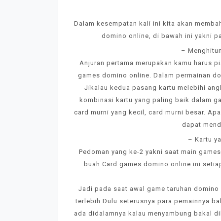
Dalam kesempatan kali ini kita akan membah
domino online, di bawah ini yakni
– Menghitu
Anjuran pertama merupakan kamu harus p
games domino online. Dalam permainan domi
Jikalau kedua pasang kartu melebihi ang
kombinasi kartu yang paling baik dalam g
card murni yang kecil, card murni besar. A
dapat mend
– Kartu y
Pedoman yang ke-2 yakni saat main games 
buah Card games domino online ini setiap
Jadi pada saat awal game taruhan domino o
terlebih Dulu seterusnya para pemainnya ba
ada didalamnya kalau menyambung bakal dib