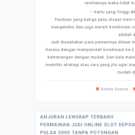
taruhannya maka tidak b
– Kartu yang Tinggi
Panduan yang ketiga yaitu disaat main
mengetahui dan juga meraih kombinasi c
adalah 
Jadi diusahakan para pemainnya disaat 
Karena dengan memperoleh kombinasi ke-2
kemenangan dengan mudah. Dan kala main 
memiliki strategi atau cara yang jitu aga
mudah d
Online Games
Post
ANJURAN LENGKAP TERBARU
PERMAINAN JUDI ONLINE SLOT DEPOS
Navigation
PULSA 5000 TANPA POTONGAN