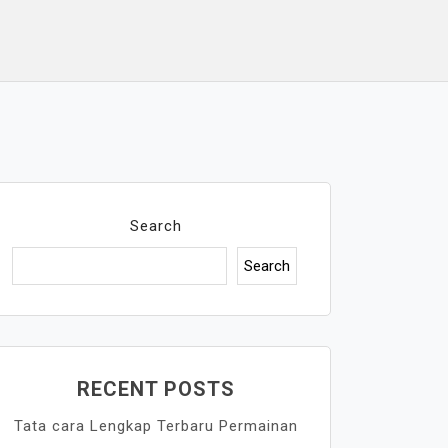
Search
Search
RECENT POSTS
Tata cara Lengkap Terbaru Permainan