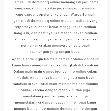
Games judi dominoqq online memang lah jadi game
yang sangat diminati dan juga menjadi permainan
yang sangat populer di kalangan Warga Bermain
game judi domino qq online didalam website yang
terpercaya ini benar-benar menggunakan taruhan
uang asli, dan pastinya jika menggunakan taruhan
uang asli ini seluruhnya pemain yang memenangkan
permainanya akan memperoleh satu buah
keuntungan yang sangat besar.
Apabila anda ingin bermain games domino online ini
kamu harus mengikuti langkah-langkah di bawah ini.
Dalam main-main games judi domino online cukup
mudah. Anda hanya butuh mengikuti satu buah
panduan atau tutorial main-main permainan domino
online, karena dengan mengikuti dan juga
mendalami panduan yang ada dan juga
mempelajarinya dengan cepat ini membuat kamu
mampu bermain permainan domino online dengan