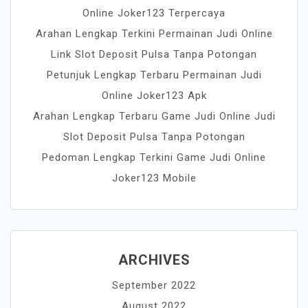
Online Joker123 Terpercaya
Arahan Lengkap Terkini Permainan Judi Online
Link Slot Deposit Pulsa Tanpa Potongan
Petunjuk Lengkap Terbaru Permainan Judi
Online Joker123 Apk
Arahan Lengkap Terbaru Game Judi Online Judi
Slot Deposit Pulsa Tanpa Potongan
Pedoman Lengkap Terkini Game Judi Online
Joker123 Mobile
ARCHIVES
September 2022
August 2022