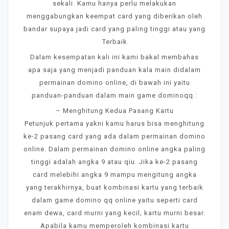
sekali. Kamu hanya perlu melakukan
menggabungkan keempat card yang diberikan oleh
bandar supaya jadi card yang paling tinggi atau yang
Terbaik
Dalam kesempatan kali ini kami bakal membahas
apa saja yang menjadi panduan kala main didalam
permainan domino online, di bawah ini yaitu
panduan-panduan dalam main game dominoqq :
– Menghitung Kedua Pasang Kartu
Petunjuk pertama yakni kamu harus bisa menghitung
ke-2 pasang card yang ada dalam permainan domino
online. Dalam permainan domino online angka paling
tinggi adalah angka 9 atau qiu. Jika ke-2 pasang
card melebihi angka 9 mampu mengitung angka
yang terakhirnya, buat kombinasi kartu yang terbaik
dalam game domino qq online yaitu seperti card
enam dewa, card murni yang kecil, kartu murni besar.
Apabila kamu memperoleh kombinasi kartu