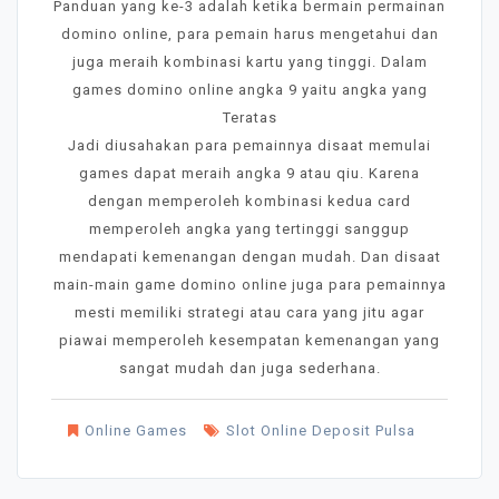
Panduan yang ke-3 adalah ketika bermain permainan
domino online, para pemain harus mengetahui dan
juga meraih kombinasi kartu yang tinggi. Dalam
games domino online angka 9 yaitu angka yang
Teratas
Jadi diusahakan para pemainnya disaat memulai
games dapat meraih angka 9 atau qiu. Karena
dengan memperoleh kombinasi kedua card
memperoleh angka yang tertinggi sanggup
mendapati kemenangan dengan mudah. Dan disaat
main-main game domino online juga para pemainnya
mesti memiliki strategi atau cara yang jitu agar
piawai memperoleh kesempatan kemenangan yang
sangat mudah dan juga sederhana.
Online Games
Slot Online Deposit Pulsa