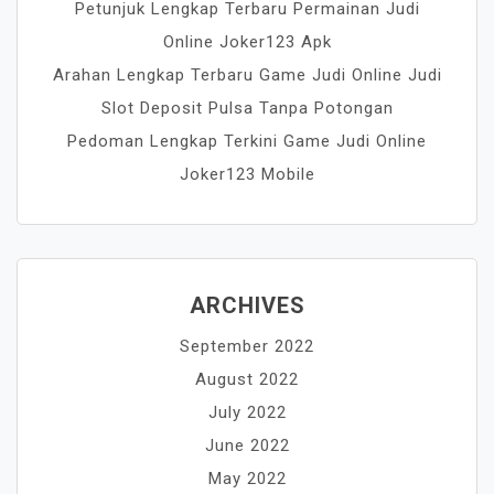
Petunjuk Lengkap Terbaru Permainan Judi
Online Joker123 Apk
Arahan Lengkap Terbaru Game Judi Online Judi
Slot Deposit Pulsa Tanpa Potongan
Pedoman Lengkap Terkini Game Judi Online
Joker123 Mobile
ARCHIVES
September 2022
August 2022
July 2022
June 2022
May 2022