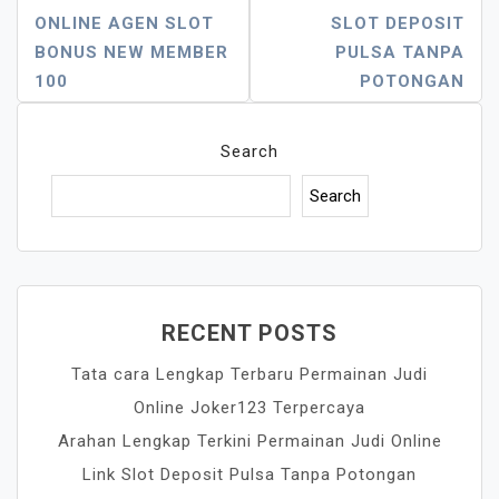
ONLINE AGEN SLOT
SLOT DEPOSIT
BONUS NEW MEMBER
PULSA TANPA
100
POTONGAN
Search
Search
RECENT POSTS
Tata cara Lengkap Terbaru Permainan Judi
Online Joker123 Terpercaya
Arahan Lengkap Terkini Permainan Judi Online
Link Slot Deposit Pulsa Tanpa Potongan