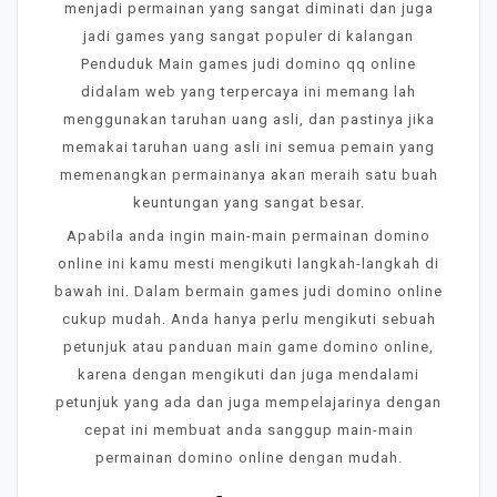
menjadi permainan yang sangat diminati dan juga
jadi games yang sangat populer di kalangan
Penduduk Main games judi domino qq online
didalam web yang terpercaya ini memang lah
menggunakan taruhan uang asli, dan pastinya jika
memakai taruhan uang asli ini semua pemain yang
memenangkan permainanya akan meraih satu buah
keuntungan yang sangat besar.
Apabila anda ingin main-main permainan domino
online ini kamu mesti mengikuti langkah-langkah di
bawah ini. Dalam bermain games judi domino online
cukup mudah. Anda hanya perlu mengikuti sebuah
petunjuk atau panduan main game domino online,
karena dengan mengikuti dan juga mendalami
petunjuk yang ada dan juga mempelajarinya dengan
cepat ini membuat anda sanggup main-main
permainan domino online dengan mudah.