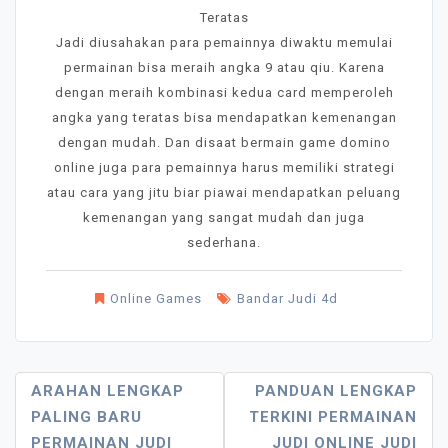
Teratas
Jadi diusahakan para pemainnya diwaktu memulai
permainan bisa meraih angka 9 atau qiu. Karena
dengan meraih kombinasi kedua card memperoleh
angka yang teratas bisa mendapatkan kemenangan
dengan mudah. Dan disaat bermain game domino
online juga para pemainnya harus memiliki strategi
atau cara yang jitu biar piawai mendapatkan peluang
kemenangan yang sangat mudah dan juga
sederhana.
Online Games
Bandar Judi 4d
Post
ARAHAN LENGKAP
PANDUAN LENGKAP
PALING BARU
TERKINI PERMAINAN
Navigation
PERMAINAN JUDI
JUDI ONLINE JUDI