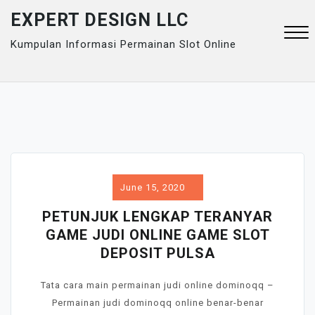
Skip
EXPERT DESIGN LLC
to
Kumpulan Informasi Permainan Slot Online
content
Close
Menu
June 15, 2020
PETUNJUK LENGKAP TERANYAR
GAME JUDI ONLINE GAME SLOT
DEPOSIT PULSA
Tata cara main permainan judi online dominoqq –
Permainan judi dominoqq online benar-benar