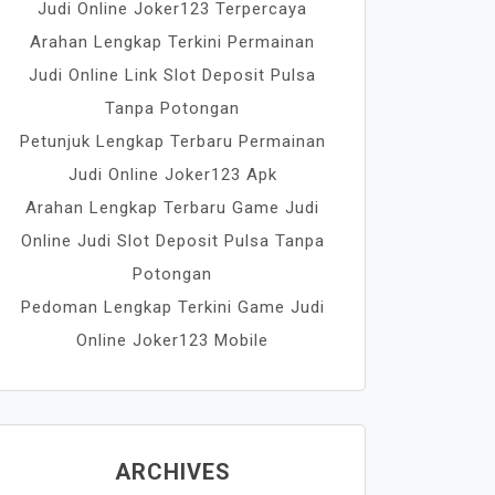
Judi Online Joker123 Terpercaya
Arahan Lengkap Terkini Permainan
Judi Online Link Slot Deposit Pulsa
Tanpa Potongan
Petunjuk Lengkap Terbaru Permainan
Judi Online Joker123 Apk
Arahan Lengkap Terbaru Game Judi
Online Judi Slot Deposit Pulsa Tanpa
Potongan
Pedoman Lengkap Terkini Game Judi
Online Joker123 Mobile
ARCHIVES