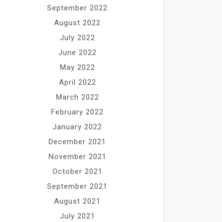
September 2022
August 2022
July 2022
June 2022
May 2022
April 2022
March 2022
February 2022
January 2022
December 2021
November 2021
October 2021
September 2021
August 2021
July 2021