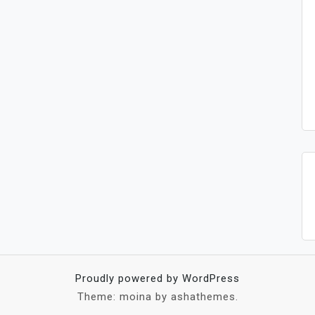
Proudly powered by WordPress
Theme: moina by ashathemes.