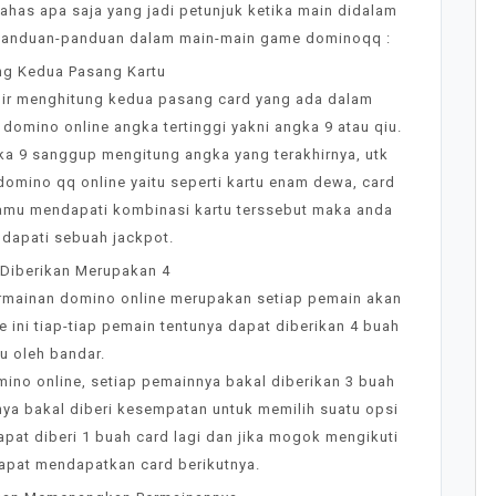
ahas apa saja yang jadi petunjuk ketika main didalam
i panduan-panduan dalam main-main game dominoqq :
ng Kedua Pasang Kartu
hir menghitung kedua pasang card yang ada dalam
omino online angka tertinggi yakni angka 9 atau qiu.
ka 9 sanggup mengitung angka yang terakhirnya, utk
omino qq online yaitu seperti kartu enam dewa, card
 kamu mendapati kombinasi kartu terssebut maka anda
dapati sebuah jackpot.
 Diberikan Merupakan 4
rmainan domino online merupakan setiap pemain akan
 ini tiap-tiap pemain tentunya dapat diberikan 4 buah
tu oleh bandar.
ino online, setiap pemainnya bakal diberikan 3 buah
nya bakal diberi kesempatan untuk memilih suatu opsi
pat diberi 1 buah card lagi dan jika mogok mengikuti
apat mendapatkan card berikutnya.