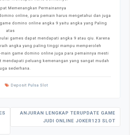
Dapat Memenangkan Permainannya
 domino online, para pemain harus mengetahui dan juga
 game domino online angka 9 yaitu angka yang Paling
atas
ulai games dapat mendapati angka 9 atau qiu. Karena
eraih angka yang paling tinggi mampu memperoleh
main game domino online juga para pemainnya mesti
dapat mendapati peluang kemenangan yang sangat mudah
juga sederhana.
s
Deposit Pulsa Slot
ES
ANJURAN LENGKAP TERUPDATE GAME
JUDI ONLINE JOKER123 SLOT