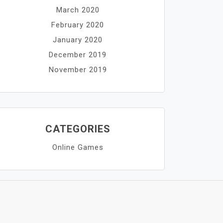
March 2020
February 2020
January 2020
December 2019
November 2019
CATEGORIES
Online Games