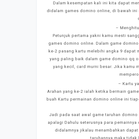
Dalam kesempatan kali ini kita dapat m
didalam games domino online, di bawah i
– Menghitu
Petunjuk pertama yakni kamu mesti san
games domino online. Dalam game domino on
ke-2 pasang kartu melebihi angka 9 dapat 
yang paling baik dalam game domino qq on
yang kecil, card murni besar. Jika kam
memperol
– Kartu y
Arahan yang ke-2 ialah ketika bermain game
buah Kartu permainan domino online ini tiap
Jadi pada saat awal game taruhan domino o
apalagi Dahulu seterusnya para pemainnya d
didalamnya jikalau menambahkan dapat di
taruhannya maka tidak 