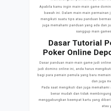
Apabila kamu ingin main-main game domino
bawah ini. Dalam main-main permainan 
mengikuti suatu tips atau panduan berma
juga memahami panduan yang ada dan ju
sanggup main games
Dasar Tutorial 
Poker Online Dep
Dasar panduan main-main game judi onlin
judi domino online ini, anda harus mengiku
bagi para pemain pemula yang baru memaink
dan juga m
Pada saat mengikuti dan juga memahami 
benar mudah dan tidak membingung
menggabungkan keempat kartu yang diberika
atau 