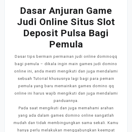
Dasar Anjuran Game
Judi Online Situs Slot
Deposit Pulsa Bagi
Pemula
Dasar tips bermain permainan judi online dominoqq
bagi pemula – dikala ingin main games judi domino
online ini, anda mesti mengikuti dan juga mendalami
sebuah Tutorial khususnya lagi bagi para pemain
pemula yang baru memainkan games domino qq
online ini harus wajib mengikuti dan juga mendalami
panduannya.
Pada saat mengikuti dan juga memahami arahan
yang ada dalam games domino online sangatlah
mudah dan tidak membingungkan sama sekali. Kamu
hanya perlu melakukan menggabungkan keempat