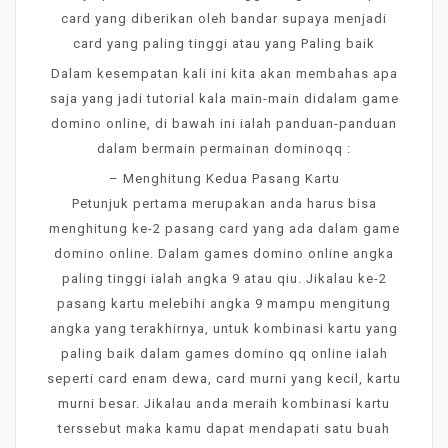
card yang diberikan oleh bandar supaya menjadi
card yang paling tinggi atau yang Paling baik
Dalam kesempatan kali ini kita akan membahas apa
saja yang jadi tutorial kala main-main didalam game
domino online, di bawah ini ialah panduan-panduan
dalam bermain permainan dominoqq :
– Menghitung Kedua Pasang Kartu
Petunjuk pertama merupakan anda harus bisa
menghitung ke-2 pasang card yang ada dalam game
domino online. Dalam games domino online angka
paling tinggi ialah angka 9 atau qiu. Jikalau ke-2
pasang kartu melebihi angka 9 mampu mengitung
angka yang terakhirnya, untuk kombinasi kartu yang
paling baik dalam games domino qq online ialah
seperti card enam dewa, card murni yang kecil, kartu
murni besar. Jikalau anda meraih kombinasi kartu
terssebut maka kamu dapat mendapati satu buah