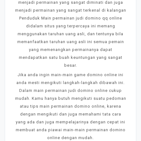
menjadi permainan yang sangat diminati dan juga
menjadi permainan yang sangat terkenal di kalangan
Penduduk Main permainan judi domino qq online
didalam situs yang terpercaya ini memang
menggunakan taruhan uang asli, dan tentunya bila
memanfaatkan taruhan uang asli ini semua pemain
yang memenangkan permainanya dapat
mendapatkan satu buah keuntungan yang sangat
besar.
Jika anda ingin main-main game domino online ini
anda mesti mengikuti langkah-langkah dibawah ini.
Dalam main permainan judi domino online cukup
mudah. Kamu hanya butuh mengikuti suatu pedoman
atau tips main permainan domino online, karena
dengan mengikuti dan juga memahami tata cara
yang ada dan juga mempelajarinya dengan cepat ini
membuat anda piawai main-main permainan domino
online dengan mudah.