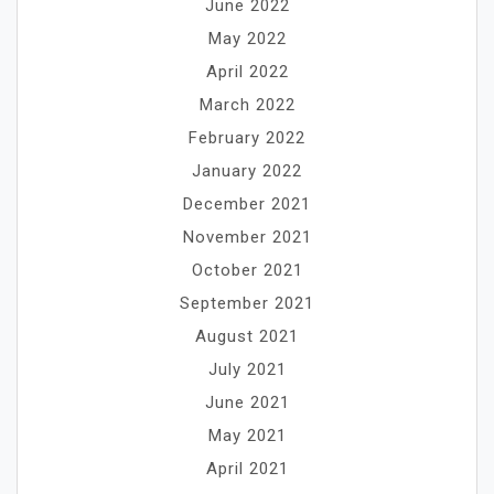
June 2022
May 2022
April 2022
March 2022
February 2022
January 2022
December 2021
November 2021
October 2021
September 2021
August 2021
July 2021
June 2021
May 2021
April 2021