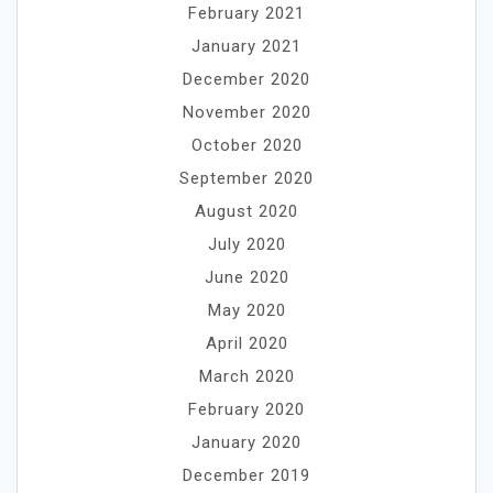
February 2021
January 2021
December 2020
November 2020
October 2020
September 2020
August 2020
July 2020
June 2020
May 2020
April 2020
March 2020
February 2020
January 2020
December 2019