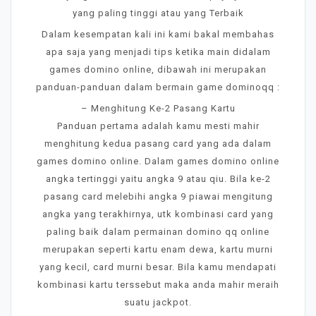
yang paling tinggi atau yang Terbaik
Dalam kesempatan kali ini kami bakal membahas
apa saja yang menjadi tips ketika main didalam
games domino online, dibawah ini merupakan
panduan-panduan dalam bermain game dominoqq :
– Menghitung Ke-2 Pasang Kartu
Panduan pertama adalah kamu mesti mahir
menghitung kedua pasang card yang ada dalam
games domino online. Dalam games domino online
angka tertinggi yaitu angka 9 atau qiu. Bila ke-2
pasang card melebihi angka 9 piawai mengitung
angka yang terakhirnya, utk kombinasi card yang
paling baik dalam permainan domino qq online
merupakan seperti kartu enam dewa, kartu murni
yang kecil, card murni besar. Bila kamu mendapati
kombinasi kartu terssebut maka anda mahir meraih
suatu jackpot.