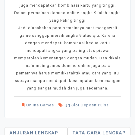
juga mendapatkan kombinasi kartu yang tinggi.
Dalam permainan domino online angka 9 ialah angka
yang Paling tinggi
Jadi diusahakan para pemainnya saat mengawali
game sanggup meraih angka 9 atau qiu. Karena
dengan mendapati kombinasi kedua kartu
mendapati angka yang paling atas piawai
memperoleh kemenangan dengan mudah. Dan dikala
main-main games domino online juga para
pemainnya harus memiliki taktik atau cara yang jitu
supaya mampu mendapati kesempatan kemenangan
yang sangat mudah dan juga sederhana.
Online Games
Qq Slot Deposit Pulsa
Post
ANJURAN LENGKAP
TATA CARA LENGKAP