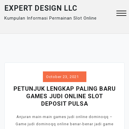
Skip
EXPERT DESIGN LLC
to
Kumpulan Informasi Permainan Slot Online
content
Close
Menu
October 23, 2021
PETUNJUK LENGKAP PALING BARU
GAMES JUDI ONLINE SLOT
DEPOSIT PULSA
Anjuran main-main games judi online dominoqq –
Game judi dominoqq online benar-benar jadi game