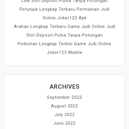
Link Slot Deposit Pulsa Tanpa Potongan
Petunjuk Lengkap Terbaru Permainan Judi
Online Joker123 Apk
Arahan Lengkap Terbaru Game Judi Online Judi
Slot Deposit Pulsa Tanpa Potongan
Pedoman Lengkap Terkini Game Judi Online
Joker123 Mobile
ARCHIVES
September 2022
August 2022
July 2022
June 2022