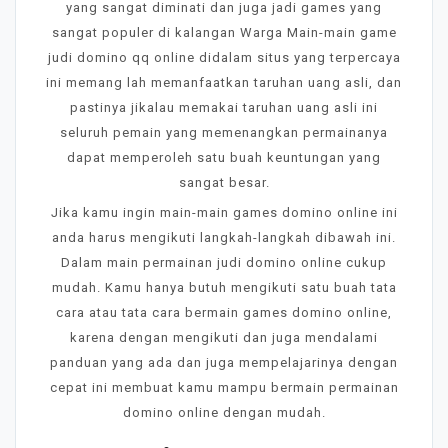
yang sangat diminati dan juga jadi games yang
sangat populer di kalangan Warga Main-main game
judi domino qq online didalam situs yang terpercaya
ini memang lah memanfaatkan taruhan uang asli, dan
pastinya jikalau memakai taruhan uang asli ini
seluruh pemain yang memenangkan permainanya
dapat memperoleh satu buah keuntungan yang
sangat besar.
Jika kamu ingin main-main games domino online ini
anda harus mengikuti langkah-langkah dibawah ini.
Dalam main permainan judi domino online cukup
mudah. Kamu hanya butuh mengikuti satu buah tata
cara atau tata cara bermain games domino online,
karena dengan mengikuti dan juga mendalami
panduan yang ada dan juga mempelajarinya dengan
cepat ini membuat kamu mampu bermain permainan
domino online dengan mudah.